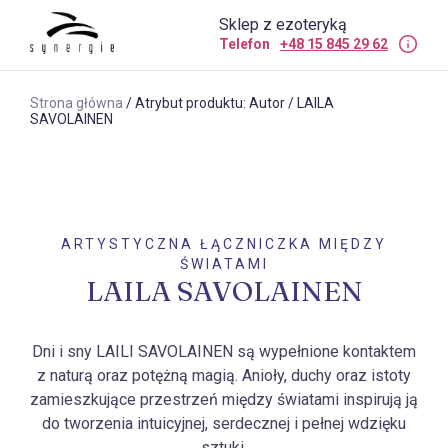
Sklep z ezoteryką
Telefon
+48 15 845 29 62
Strona główna
/ Atrybut produktu: Autor / LAILA
SAVOLAINEN
ARTYSTYCZNA ŁĄCZNICZKA MIĘDZY
ŚWIATAMI
LAILA SAVOLAINEN
Dni i sny LAILI SAVOLAINEN są wypełnione kontaktem
z naturą oraz potężną magią. Anioły, duchy oraz istoty
zamieszkujące przestrzeń między światami inspirują ją
do tworzenia intuicyjnej, serdecznej i pełnej wdzięku
sztuki.