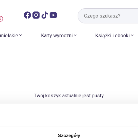
anielskie
Karty wyroczni
Książki i ebooki
Twój koszyk aktualnie jest pusty.
Wróć do sklepu
Szczegóły