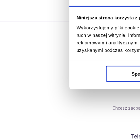
Niniejsza strona korzysta z
Wykorzystujemy pliki cookie 
ruch w naszej witrynie. Inf
reklamowym i analitycznym. 
uzyskanymi podczas korzysta
Spe
Chcesz zadbać
Tel