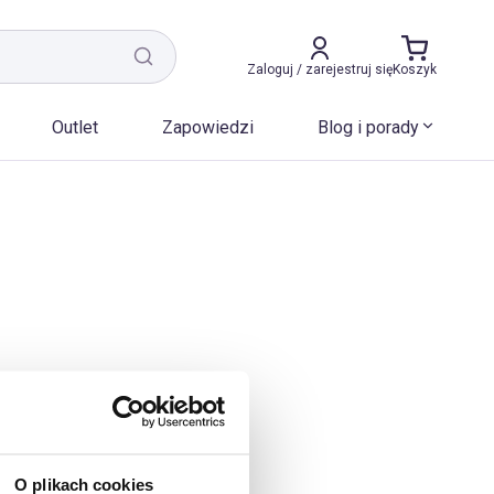
Zaloguj / zarejestruj się
Koszyk
Outlet
Zapowiedzi
Blog i porady
O plikach cookies