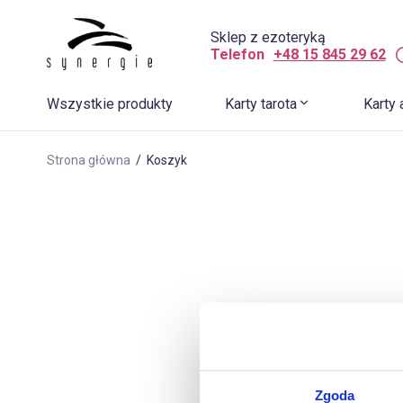
Sklep z ezoteryką
Telefon
+48 15 845 29 62
Wszystkie produkty
Karty tarota
Karty 
Strona główna
/ Koszyk
Zgoda