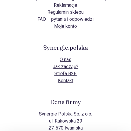
Reklamacje
Regulamin sklepu
FAQ – pytania i odpowiedzi
Moje konto
Synergie.polska
O nas
Jak zacząć?
Strefa B2B
Kontakt
Dane firmy
Synergie Polska Sp. z o.o.
ul. Rakowska 29
27-570 Iwaniska