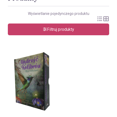
Wyświetlanie pojedynczego produktu
Filtruj produkty