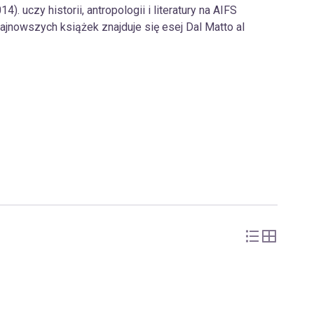
4). uczy historii, antropologii i literatury na AIFS
 najnowszych książek znajduje się esej Dal Matto al