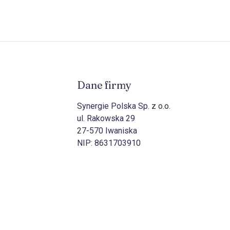
Dane firmy
Synergie Polska Sp. z o.o.
ul. Rakowska 29
27-570 Iwaniska
NIP:
8631703910