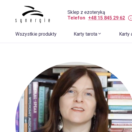
Sklep z ezoteryką
Telefon
+48 15 845 29 62
Wszystkie produkty
Karty tarota
Karty 