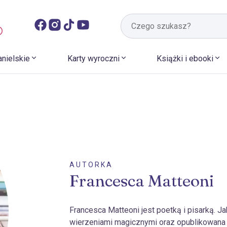
anielskie
Karty wyroczni
Książki i ebooki
AUTORKA
Francesca Matteoni
Francesca Matteoni jest poetką i pisarką. J
wierzeniami magicznymi oraz opublikowana e