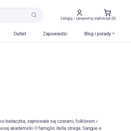
Zaloguj / zarejestruj się
Koszyk (0)
Outlet
Zapowiedzi
Blog i porady
ako badaczka, zajmowała się czarami, folklorem i
sej akademicki Il famiglio della strega. Sangue e