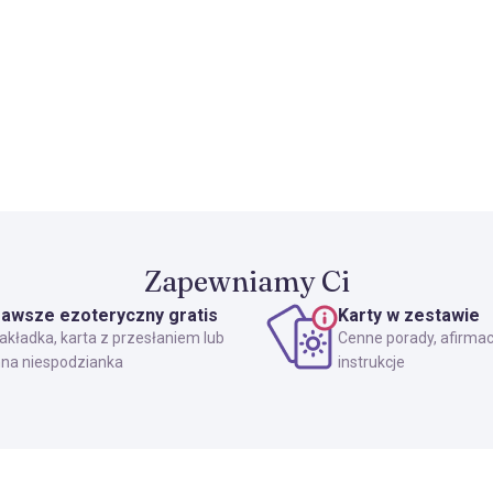
Zapewniamy Ci
awsze ezoteryczny gratis
Karty w zestawie
akładka, karta z przesłaniem lub
Cenne porady, afirmac
nna niespodzianka
instrukcje