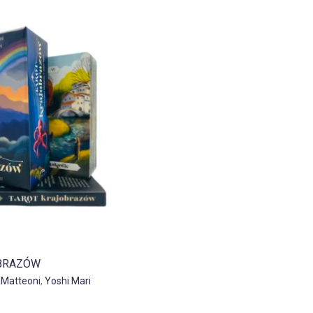
BRAZÓW
 Matteoni
,
Yoshi Mari