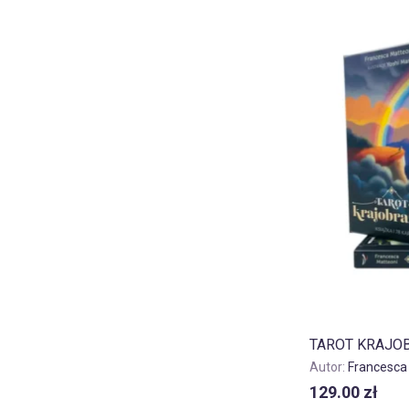
TAROT KRAJO
Autor:
Francesca
129.00
zł