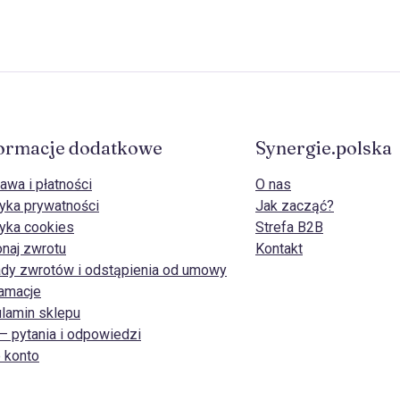
ormacje dodatkowe
Synergie.polska
awa i płatności
O nas
tyka prywatności
Jak zacząć?
tyka cookies
Strefa B2B
naj zwrotu
Kontakt
dy zwrotów i odstąpienia od umowy
amacje
lamin sklepu
– pytania i odpowiedzi
 konto