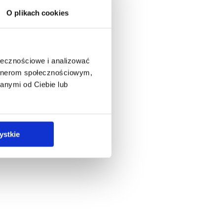
O plikach cookies
ołecznościowe i analizować
artnerom społecznościowym,
anymi od Ciebie lub
ystkie