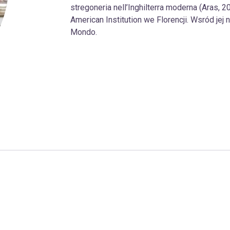
stregoneria nell’Inghilterra moderna (Aras, 201
American Institution we Florencji. Wsród jej
Mondo.