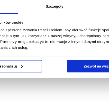
Szczegóły
 plików cookie
do spersonalizowania treści i reklam, aby oferować funkcje sp
ormacje o tym, jak korzystasz z naszej witryny, udostępniamy p
Partnerzy mogą połączyć te informacje z innymi danymi otrzym
nia z ich usług.
rsonalizuj
Zezwól na wsz