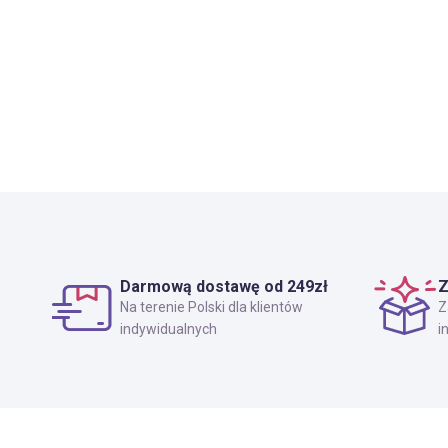
Darmową dostawę od 249zł
Z
Na terenie Polski dla klientów
Z
indywidualnych
i