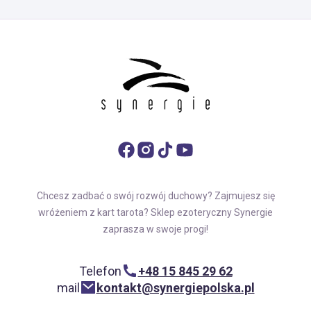
Chcesz zadbać o swój rozwój duchowy? Zajmujesz się
wróżeniem z kart tarota? Sklep ezoteryczny Synergie
zaprasza w swoje progi!
Telefon
+48 15 845 29 62
mail
kontakt@synergiepolska.pl