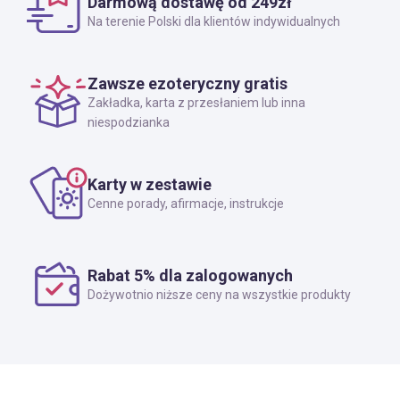
Darmową dostawę od 249zł
Na terenie Polski dla klientów indywidualnych
Zawsze ezoteryczny gratis
Zakładka, karta z przesłaniem lub inna
niespodzianka
Karty w zestawie
Cenne porady, afirmacje, instrukcje
Rabat 5% dla zalogowanych
Dożywotnio niższe ceny na wszystkie produkty