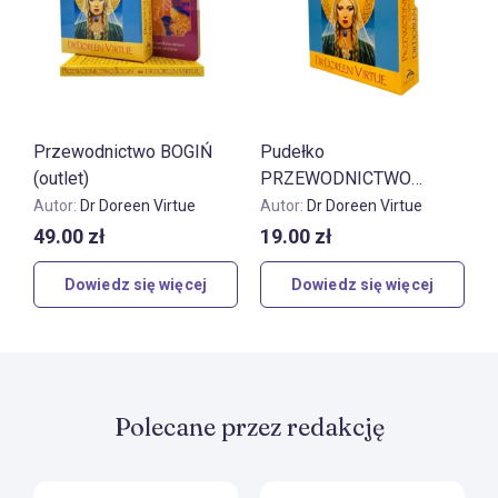
Przewodnictwo BOGIŃ
Pudełko
(outlet)
PRZEWODNICTWO
BOGIŃ (outlet)
Autor:
Dr Doreen Virtue
Autor:
Dr Doreen Virtue
49.00
zł
19.00
zł
Dowiedz się więcej
Dowiedz się więcej
Polecane przez redakcję