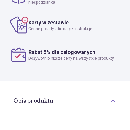
niespodzianka
Karty w zestawie
Cenne porady, afirmacje, instrukcje
Rabat 5% dla zalogowanych
Dożywotnio niższe ceny na wszystkie produkty
Opis produktu
Jeden z najlepiej sprzedających się pokładów tarota
Llewellyna jest teraz dostępny ze znakomicie