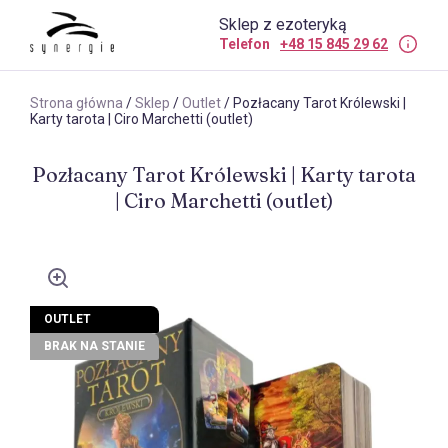
Sklep z ezoteryką
Telefon
+48 15 845 29 62
Strona główna
/
Sklep
/
Outlet
/ Pozłacany Tarot Królewski |
Karty tarota | Ciro Marchetti (outlet)
Pozłacany Tarot Królewski | Karty tarota
| Ciro Marchetti (outlet)
OUTLET
BRAK NA STANIE