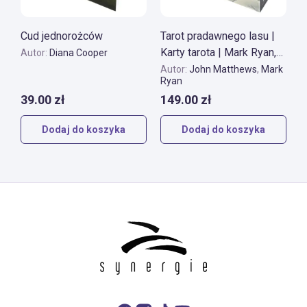
Cud jednorożców
Tarot pradawnego lasu |
Karty tarota | Mark Ryan,
Autor:
Diana Cooper
John Matthews
Autor:
John Matthews
,
Mark
Ryan
39.00
zł
149.00
zł
Dodaj do koszyka
Dodaj do koszyka