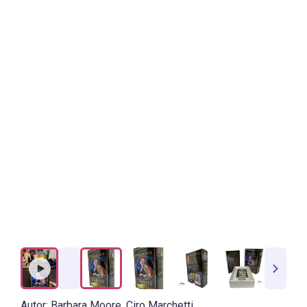
Autor:
Barbara Moore
,
Ciro Marchetti