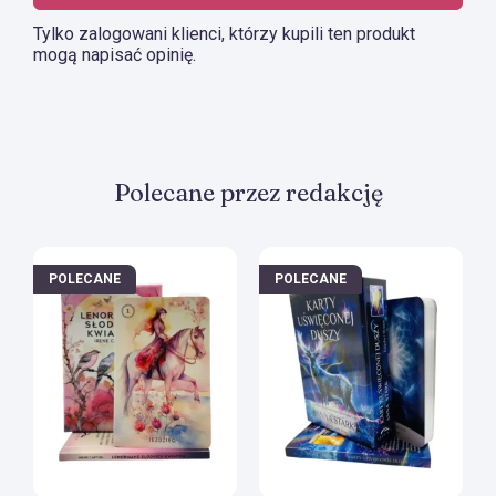
Książka posiada 143 stron, w zestawie 78 kart.
Tylko zalogowani klienci, którzy kupili ten produkt
mogą napisać opinię.
Dowiedz się więcej…
Polecane przez redakcję
POLECANE
POLECANE