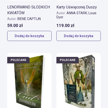
LENORMAND SŁODKICH
Karty Uświęconej Duszy
KWIATÓW
Autor:
ANNA STARK
,
Louis
Dyer
Autor:
IRENE CAPTIJN
59.00
zł
119.00
zł
Dodaj do koszyka
Dodaj do koszyka
POLECANE
POLECANE