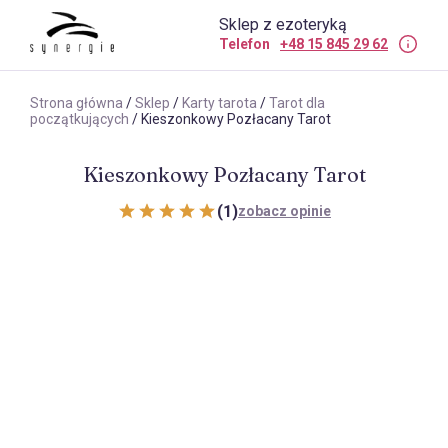
Sklep z ezoteryką
Telefon
+48 15 845 29 62
Strona główna
/
Sklep
/
Karty tarota
/
Tarot dla
początkujących
/ Kieszonkowy Pozłacany Tarot
Kieszonkowy Pozłacany Tarot
(1)
zobacz opinie