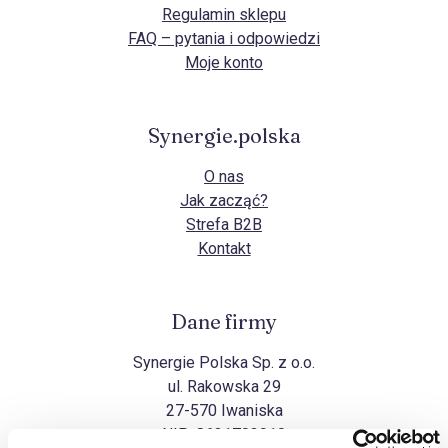
Regulamin sklepu
FAQ – pytania i odpowiedzi
Moje konto
Synergie.polska
O nas
Jak zacząć?
Strefa B2B
Kontakt
Dane firmy
Synergie Polska Sp. z o.o.
ul. Rakowska 29
27-570 Iwaniska
NIP:
8631703910