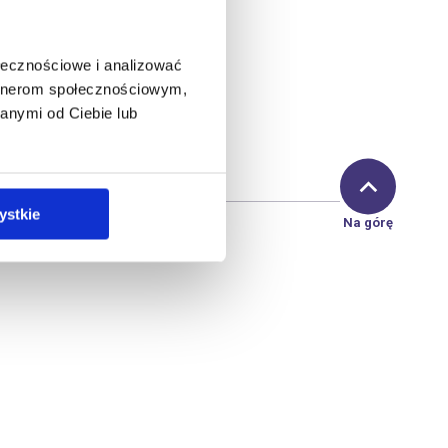
ołecznościowe i analizować
artnerom społecznościowym,
anymi od Ciebie lub
ystkie
Na górę