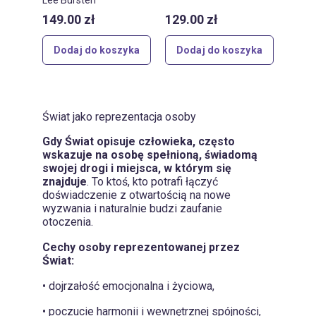
149.00
zł
129.00
zł
Dodaj do koszyka
Dodaj do koszyka
Świat jako reprezentacja osoby
Gdy Świat opisuje człowieka, często
wskazuje na osobę spełnioną, świadomą
swojej drogi i miejsca, w którym się
znajduje
. To ktoś, kto potrafi łączyć
doświadczenie z otwartością na nowe
wyzwania i naturalnie budzi zaufanie
otoczenia.
Cechy osoby reprezentowanej przez
Świat:
• dojrzałość emocjonalna i życiowa,
• poczucie harmonii i wewnętrznej spójności,