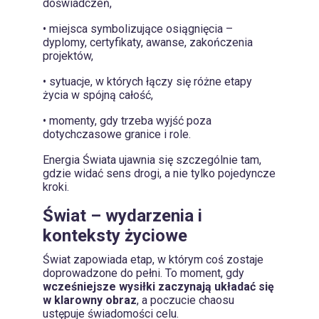
doświadczeń,
• miejsca symbolizujące osiągnięcia –
dyplomy, certyfikaty, awanse, zakończenia
projektów,
• sytuacje, w których łączy się różne etapy
życia w spójną całość,
• momenty, gdy trzeba wyjść poza
dotychczasowe granice i role.
Energia Świata ujawnia się szczególnie tam,
gdzie widać sens drogi, a nie tylko pojedyncze
kroki.
Świat – wydarzenia i
konteksty życiowe
Świat zapowiada etap, w którym coś zostaje
doprowadzone do pełni. To moment, gdy
wcześniejsze wysiłki zaczynają układać się
w klarowny obraz
, a poczucie chaosu
ustępuje świadomości celu.