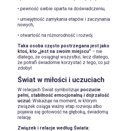
• pewność siebie oparta na doświadczeniu,
• umiejętność zamykania etapów i zaczynania
nowych,
• otwartość na różnorodność i rozwój.
Taka osoba często postrzegana jest jako
ktoś, kto „jest na swoim miejscu”
– nie
dlatego, że osiągnął wszystko, lecz dlatego,
że potrafi świadomie korzystać z tego, co już
zdobył.
Świat w miłości i uczuciach
W relacjach Świat symbolizuje
poczucie
pełni, stabilność emocjonalną i dojrzałość
uczuć
. Wskazuje na moment, w którym
związek osiąga ważny etap rozwoju albo
pojawia się gotowość na głęboką, świadomą
relację.
Związek i relacje według Świata: