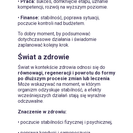
•
Praca:
sukces, domknięcie etapu, uznanie
kompetencji, rozwój na wyższym poziomie.
•
Finanse:
stabilność, poprawa sytuacji,
poczucie kontroli nad budżetem.
To dobry moment, by podsumować
dotychczasowe działania i świadomie
zaplanować kolejny krok.
Świat a zdrowie
Świat w kontekście zdrowia odnosi się do
równowagi, regeneracji i powrotu do formy
po dłuższym procesie zmian lub leczenia
.
Może wskazywać na moment, w którym
organizm odzyskuje stabilność, a efekty
wcześniejszych działań stają się wyraźnie
odczuwalne.
Znaczenie w zdrowiu:
• poczucie stabilności fizycznej i psychicznej,
• poprawa kondycji i samopoczucia,