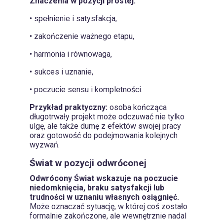
Znaczenia w pozycji prostej:
• spełnienie i satysfakcja,
• zakończenie ważnego etapu,
• harmonia i równowaga,
• sukces i uznanie,
• poczucie sensu i kompletności.
Przykład praktyczny:
osoba kończąca
długotrwały projekt może odczuwać nie tylko
ulgę, ale także dumę z efektów swojej pracy
oraz gotowość do podejmowania kolejnych
wyzwań.
Świat w pozycji odwróconej
Odwrócony Świat wskazuje na poczucie
niedomknięcia, braku satysfakcji lub
trudności w uznaniu własnych osiągnięć.
Może oznaczać sytuację, w której coś zostało
formalnie zakończone, ale wewnętrznie nadal