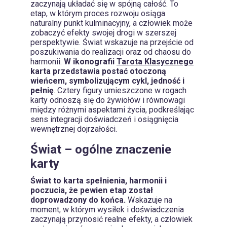
zaczynają układać się w spójną całość. To
etap, w którym proces rozwoju osiąga
naturalny punkt kulminacyjny, a człowiek może
zobaczyć efekty swojej drogi w szerszej
perspektywie. Świat wskazuje na przejście od
poszukiwania do realizacji oraz od chaosu do
harmonii.
W ikonografii
Tarota Klasycznego
karta przedstawia postać otoczoną
wieńcem, symbolizującym cykl, jedność i
pełnię
. Cztery figury umieszczone w rogach
karty odnoszą się do żywiołów i równowagi
między różnymi aspektami życia, podkreślając
sens integracji doświadczeń i osiągnięcia
wewnętrznej dojrzałości.
Świat – ogólne znaczenie
karty
Świat to karta spełnienia, harmonii i
poczucia, że pewien etap został
doprowadzony do końca.
Wskazuje na
moment, w którym wysiłek i doświadczenia
zaczynają przynosić realne efekty, a człowiek