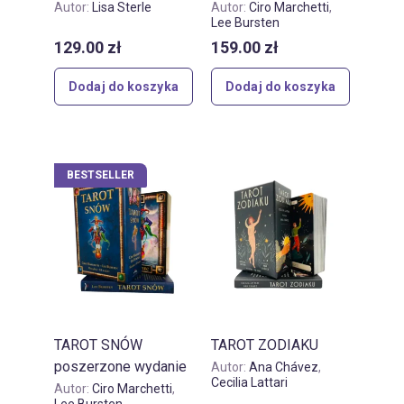
Autor:
Lisa Sterle
Autor:
Ciro Marchetti
,
Lee Bursten
129.00
zł
159.00
zł
Dodaj do koszyka
Dodaj do koszyka
BESTSELLER
TAROT SNÓW
TAROT ZODIAKU
poszerzone wydanie
Autor:
Ana Chávez
,
Cecilia Lattari
Autor:
Ciro Marchetti
,
Lee Bursten