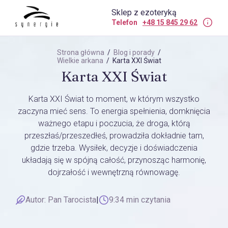
Sklep z ezoteryką
Telefon
+48 15 845 29 62
Strona główna
/
Blog i porady
/
Wielkie arkana
/ Karta XXI Świat
Karta XXI Świat
Karta XXI Świat to moment, w którym wszystko
zaczyna mieć sens. To energia spełnienia, domknięcia
ważnego etapu i poczucia, że droga, którą
przeszłaś/przeszedłeś, prowadziła dokładnie tam,
gdzie trzeba. Wysiłek, decyzje i doświadczenia
układają się w spójną całość, przynosząc harmonię,
dojrzałość i wewnętrzną równowagę.
Autor:
Pan Tarocista
|
9:34 min czytania