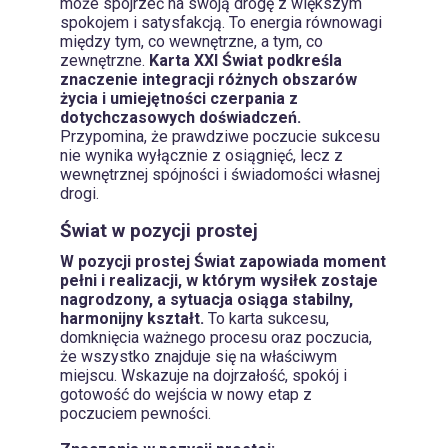
może spojrzeć na swoją drogę z większym
spokojem i satysfakcją. To energia równowagi
między tym, co wewnętrzne, a tym, co
zewnętrzne.
Karta XXI Świat podkreśla
znaczenie integracji różnych obszarów
życia i umiejętności czerpania z
dotychczasowych doświadczeń.
Przypomina, że prawdziwe poczucie sukcesu
nie wynika wyłącznie z osiągnięć, lecz z
wewnętrznej spójności i świadomości własnej
drogi.
Świat w pozycji prostej
W pozycji prostej Świat zapowiada moment
pełni i realizacji, w którym wysiłek zostaje
nagrodzony, a sytuacja osiąga stabilny,
harmonijny kształt.
To karta sukcesu,
domknięcia ważnego procesu oraz poczucia,
że wszystko znajduje się na właściwym
miejscu. Wskazuje na dojrzałość, spokój i
gotowość do wejścia w nowy etap z
poczuciem pewności.