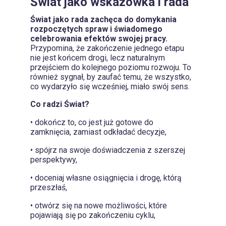
Świat jako wskazówka i rada
Świat jako rada zachęca do domykania
rozpoczętych spraw i świadomego
celebrowania efektów swojej pracy.
Przypomina, że zakończenie jednego etapu
nie jest końcem drogi, lecz naturalnym
przejściem do kolejnego poziomu rozwoju. To
również sygnał, by zaufać temu, że wszystko,
co wydarzyło się wcześniej, miało swój sens.
Co radzi Świat?
• dokończ to, co jest już gotowe do
zamknięcia, zamiast odkładać decyzje,
• spójrz na swoje doświadczenia z szerszej
perspektywy,
• doceniaj własne osiągnięcia i drogę, którą
przeszłaś,
• otwórz się na nowe możliwości, które
pojawiają się po zakończeniu cyklu,