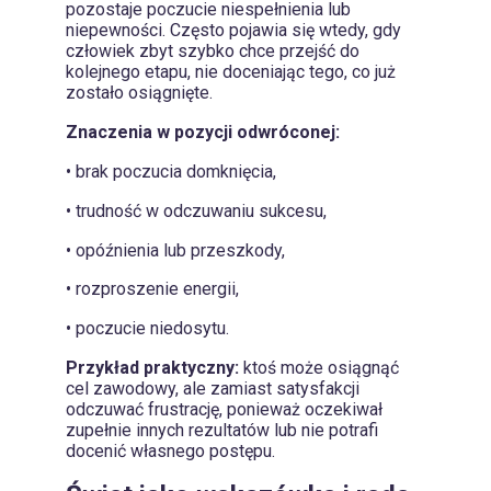
pozostaje poczucie niespełnienia lub
niepewności. Często pojawia się wtedy, gdy
człowiek zbyt szybko chce przejść do
kolejnego etapu, nie doceniając tego, co już
zostało osiągnięte.
Znaczenia w pozycji odwróconej:
• brak poczucia domknięcia,
• trudność w odczuwaniu sukcesu,
• opóźnienia lub przeszkody,
• rozproszenie energii,
• poczucie niedosytu.
Przykład praktyczny:
ktoś może osiągnąć
cel zawodowy, ale zamiast satysfakcji
odczuwać frustrację, ponieważ oczekiwał
zupełnie innych rezultatów lub nie potrafi
docenić własnego postępu.