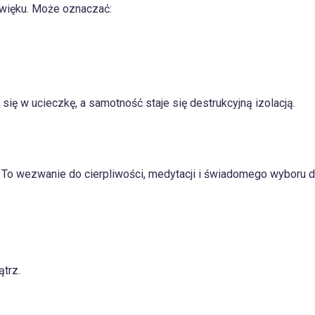
źwięku. Może oznaczać:
się w ucieczkę, a samotność staje się destrukcyjną izolacją.
e”. To wezwanie do cierpliwości, medytacji i świadomego wyboru d
trz.