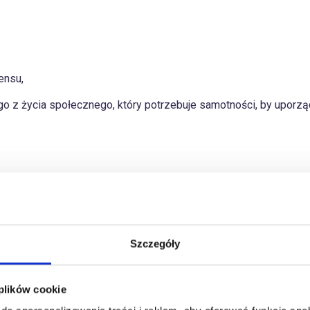
ensu,
 z życia społecznego, który potrzebuje samotności, by uporzą
. Partnerzy mogą oddalić się od siebie – fizycznie lub emocjon
eczność zastanowienia się nad jej przyszłością.
Szczegóły
lnik zachęca do tego, by najpierw pokochać siebie i zrozumieć 
 plików cookie