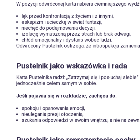
W pozycji odwróconej karta nabiera ciemniejszego wyd
lęk przed konfrontacją z życiem i z innymi,
eskapizm i ucieczkę w świat fantazji,
niechęć do podejmowania decyzji,
izolację wymuszoną przez strach lub brak odwagi,
chłód emocjonalny i dystans wobec ludzi.
Odwrócony Pustelnik ostrzega, że introspekcja zamienia 
Pustelnik jako wskazówka i rada
Karta Pustelnika radzi: „Zatrzymaj się i posłuchaj siebi
jednocześnie celem samym w sobie.
Jeśli pojawia się w rozkładzie, zachęca do:
spokoju i opanowania emocji,
nieulegania presji otoczenia,
szukania odpowiedzi w swoim wnętrzu, a nie na zewną
Pustelnik jako reprezentacja osoby