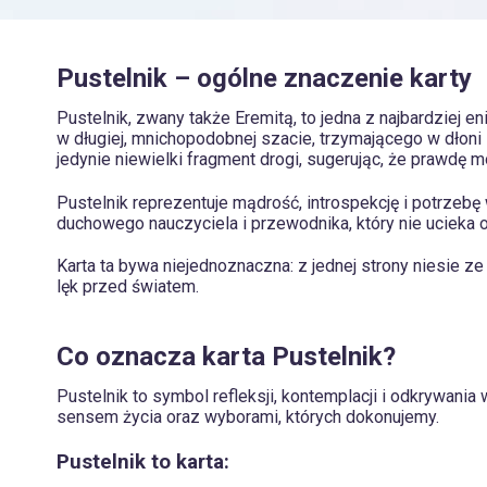
Pustelnik – ogólne znaczenie karty
Pustelnik, zwany także Eremitą, to jedna z najbardziej
w długiej, mnichopodobnej szacie, trzymającego w dłoni 
jedynie niewielki fragment drogi, sugerując, że prawdę m
Pustelnik reprezentuje mądrość, introspekcję i potrze
duchowego nauczyciela i przewodnika, który nie ucieka 
Karta ta bywa niejednoznaczna: z jednej strony niesie ze
lęk przed światem.
Co oznacza karta Pustelnik?
Pustelnik to symbol refleksji, kontemplacji i odkrywani
sensem życia oraz wyborami, których dokonujemy.
Pustelnik to karta: