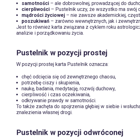
samotności
– ale dobrowolnej, prowadzącej do duch
cierpliwości
– Pustelnik uczy, że wszystko ma swój 
mądrości życiowej
– nie zawsze akademickiej, często
poszukiwań
– zarówno wewnętrznych, jak i zewnętrz
Jest to również karta związana z cyklem roku astrologi
analizie i porządkowaniu życia.
Pustelnik w pozycji prostej
W pozycji prostej karta Pustelnik oznacza:
chęć odcięcia się od zewnętrznego chaosu,
potrzebę ciszy i skupienia,
naukę, badania, medytację, rozwój duchowy,
cierpliwość i czas oczekiwania,
odkrywanie prawdy w samotności.
To także zachęta do spojrzenia głębiej w siebie i wsłu
znalezienia własnej drogi.
Pustelnik w pozycji odwróconej