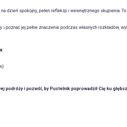
ę na dzień spokojny, pełen refleksji i wewnętrznego skupienia. T
 i poznać jej pełne znaczenie podczas własnych rozkładów, wybie
a:
m)
j podróży i pozwól, by Pustelnik poprowadził Cię ku głębsz