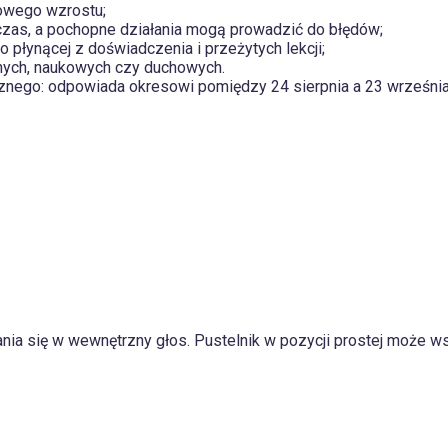
owego wzrostu;
czas, a pochopne działania mogą prowadzić do błędów;
 płynącej z doświadczenia i przeżytych lekcji;
nych, naukowych czy duchowych.
cznego: odpowiada okresowi pomiędzy 24 sierpnia a 23 września,
chania się w wewnętrzny głos. Pustelnik w pozycji prostej może