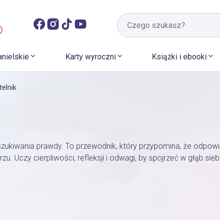
anielskie
Karty wyroczni
Książki i ebooki
telnik
szukiwania prawdy. To przewodnik, który przypomina, że odpowie
u. Uczy cierpliwości, refleksji i odwagi, by spojrzeć w głąb sieb