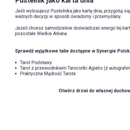
Pustelnik jako karta dnia
Jeśli wylosujesz Pustelnika jako kartę dnia, przygotuj si
ważnych decyzji w sposób świadomy i przemyślany.
Jeżeli chcesz samodzielnie doświadczać energii tej karty
pozostałe Wielkie Arkana.
Sprawdź wyjątkowe talie dostępne w Synergie Polsk
Tarot Podstawy
Tarot z przewodnikiem Tarocistki Agiatis (z autografe
Praktyczna Mądrość Tarota
Otwórz drzwi do własnej duchowe