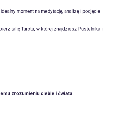
o idealny moment na medytację, analizę i podjęcie
rz talię Tarota, w której znajdziesz Pustelnika i
emu zrozumieniu siebie i świata.