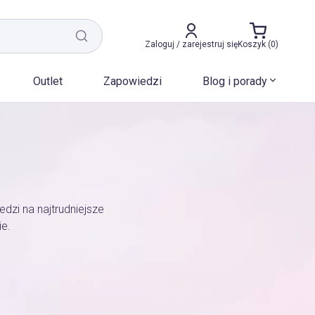
Zaloguj / zarejestruj się
Koszyk (0)
Outlet
Zapowiedzi
Blog i porady
dzi na najtrudniejsze
ie.