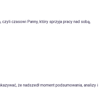
 czyli czasowi Panny, który sprzyja pracy nad sobą,
 wskazywać, że nadszedł moment podsumowania, analizy i