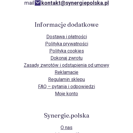
mail
kontakt@synergiepolska.pl
Informacje dodatkowe
Dostawa i płatności
Polityka prywatności
Polityka cookies
Dokonaj zwrotu
Zasady zwrotów i odstąpienia od umowy
Reklamacje
Regulamin sklepu
FAQ – pytania i odpowiedzi
Moje konto
Synergie.polska
O nas