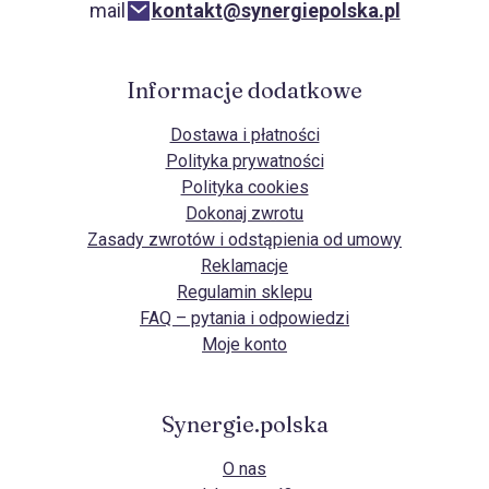
mail
kontakt@synergiepolska.pl
Informacje dodatkowe
Dostawa i płatności
Polityka prywatności
Polityka cookies
Dokonaj zwrotu
Zasady zwrotów i odstąpienia od umowy
Reklamacje
Regulamin sklepu
FAQ – pytania i odpowiedzi
Moje konto
Synergie.polska
O nas