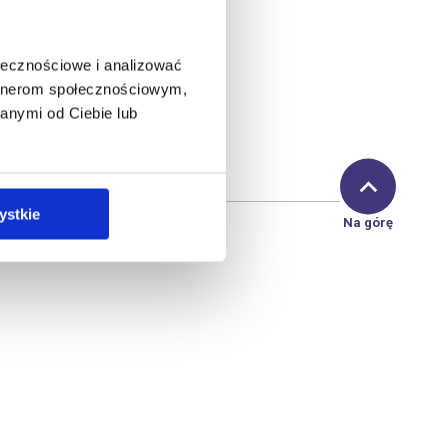
ołecznościowe i analizować
artnerom społecznościowym,
anymi od Ciebie lub
ystkie
Na górę