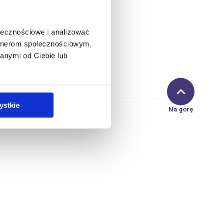
ołecznościowe i analizować
artnerom społecznościowym,
anymi od Ciebie lub
ystkie
Na górę