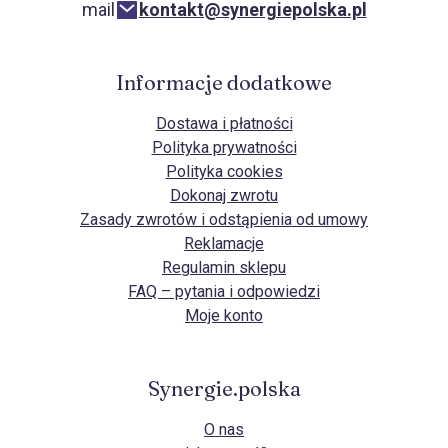
mail
kontakt@synergiepolska.pl
Informacje dodatkowe
Dostawa i płatności
Polityka prywatności
Polityka cookies
Dokonaj zwrotu
Zasady zwrotów i odstąpienia od umowy
Reklamacje
Regulamin sklepu
FAQ – pytania i odpowiedzi
Moje konto
Synergie.polska
O nas