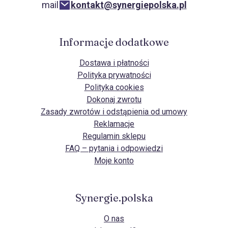
mail
kontakt@synergiepolska.pl
Informacje dodatkowe
Dostawa i płatności
Polityka prywatności
Polityka cookies
Dokonaj zwrotu
Zasady zwrotów i odstąpienia od umowy
Reklamacje
Regulamin sklepu
FAQ – pytania i odpowiedzi
Moje konto
Synergie.polska
O nas