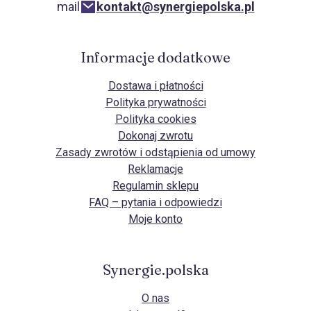
mail
kontakt@synergiepolska.pl
Informacje dodatkowe
Dostawa i płatności
Polityka prywatności
Polityka cookies
Dokonaj zwrotu
Zasady zwrotów i odstąpienia od umowy
Reklamacje
Regulamin sklepu
FAQ – pytania i odpowiedzi
Moje konto
Synergie.polska
O nas