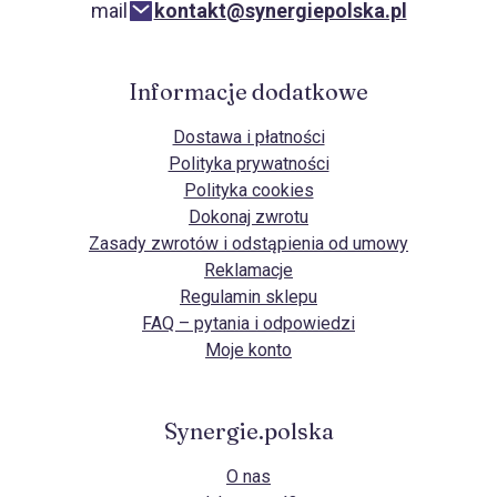
mail
kontakt@synergiepolska.pl
Informacje dodatkowe
Dostawa i płatności
Polityka prywatności
Polityka cookies
Dokonaj zwrotu
Zasady zwrotów i odstąpienia od umowy
Reklamacje
Regulamin sklepu
FAQ – pytania i odpowiedzi
Moje konto
Synergie.polska
O nas