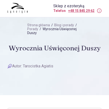
Sklep z ezoteryką
Telefon
+48 15 845 29 62
Strona główna
/
Blog i porady
/
Porady
/ Wyrocznia Uświęconej
Duszy
Wyrocznia Uświęconej Duszy
Autor:
Tarocistka Agiatis