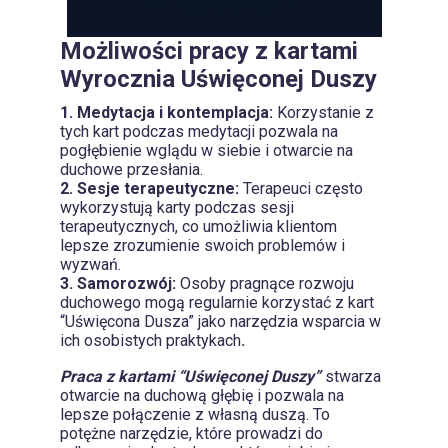
Możliwości pracy z kartami
Wyrocznia Uświęconej Duszy
1. Medytacja i kontemplacja:
Korzystanie z
tych kart podczas medytacji pozwala na
pogłębienie wglądu w siebie i otwarcie na
duchowe przesłania.
2. Sesje terapeutyczne:
Terapeuci często
wykorzystują karty podczas sesji
terapeutycznych, co umożliwia klientom
lepsze zrozumienie swoich problemów i
wyzwań.
3. Samorozwój:
Osoby pragnące rozwoju
duchowego mogą regularnie korzystać z kart
“Uświęcona Dusza” jako narzędzia wsparcia w
ich osobistych praktykach
.
Praca z kartami “Uświęconej Duszy”
stwarza
otwarcie na duchową głębię i pozwala na
lepsze połączenie z własną duszą. To
potężne narzędzie, które prowadzi do