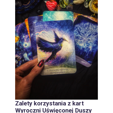
Zalety korzystania z kart
Wyroczni Uświęconej Duszy