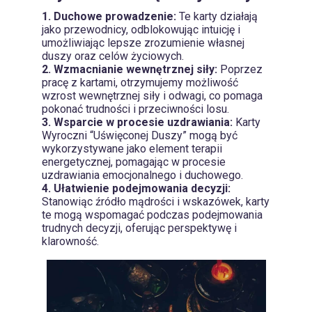
1. Duchowe prowadzenie:
Te karty działają
jako przewodnicy, odblokowując intuicję i
umożliwiając lepsze zrozumienie własnej
duszy oraz celów życiowych.
2. Wzmacnianie wewnętrznej siły:
Poprzez
pracę z kartami, otrzymujemy możliwość
wzrost wewnętrznej siły i odwagi, co pomaga
pokonać trudności i przeciwności losu.
3. Wsparcie w procesie uzdrawiania:
Karty
Wyroczni “Uświęconej Duszy” mogą być
wykorzystywane jako element terapii
energetycznej, pomagając w procesie
uzdrawiania emocjonalnego i duchowego.
4. Ułatwienie podejmowania decyzji:
Stanowiąc źródło mądrości i wskazówek, karty
te mogą wspomagać podczas podejmowania
trudnych decyzji, oferując perspektywę i
klarowność.