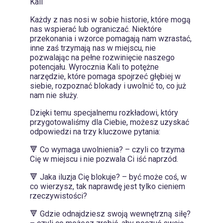
Kali
Każdy z nas nosi w sobie historie, które mogą
nas wspierać lub ograniczać. Niektóre
przekonania i wzorce pomagają nam wzrastać,
inne zaś trzymają nas w miejscu, nie
pozwalając na pełne rozwinięcie naszego
potencjału. Wyrocznia Kali to potężne
narzędzie, które pomaga spojrzeć głębiej w
siebie, rozpoznać blokady i uwolnić to, co już
nam nie służy.
Dzięki temu specjalnemu rozkładowi, który
przygotowaliśmy dla Ciebie, możesz uzyskać
odpowiedzi na trzy kluczowe pytania:
🔻 Co wymaga uwolnienia? – czyli co trzyma
Cię w miejscu i nie pozwala Ci iść naprzód.
🔻 Jaka iluzja Cię blokuje? – być może coś, w
co wierzysz, tak naprawdę jest tylko cieniem
rzeczywistości?
🔻 Gdzie odnajdziesz swoją wewnętrzną siłę?