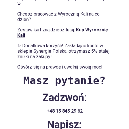
💫
Chcesz pracować z Wyrocznią Kali na co
dzień?
Zestaw kart znajdziesz tutaj:
Kup Wyrocznię
Kali
✨ Dodatkowa korzyść! Zakładając konto w
sklepie Synergie Polska, otrzymasz 5% stałej
zniżki na zakupy!
Otwórz się na prawdę i uwolnij swoją moc!
Masz pytanie?
Zadzwoń
:
+48 15 845 29 62
Napisz: