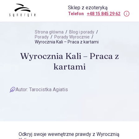
Sklep z ezoteryką
Telefon
+48 15 845 29 62
Strona główna
/
Blog i porady
/
Porady
/
Porady Wyrocznie
/
Wyrocznia Kali – Praca z kartami
Wyrocznia Kali – Praca z
kartami
Autor:
Tarocistka Agiatis
Odkryj swoje wewnętrzne prawdy z Wyrocznią