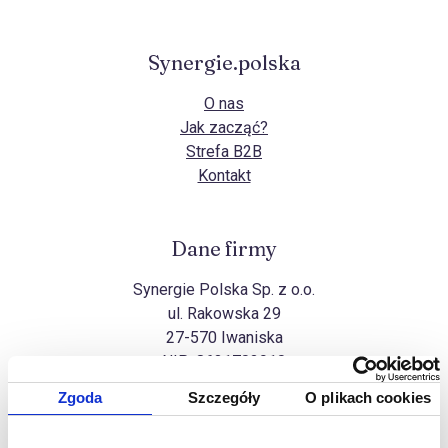
Synergie.polska
O nas
Jak zacząć?
Strefa B2B
Kontakt
Dane firmy
Synergie Polska Sp. z o.o.
ul. Rakowska 29
27-570 Iwaniska
NIP:
8631703910
Zgoda
Szczegóły
O plikach cookies