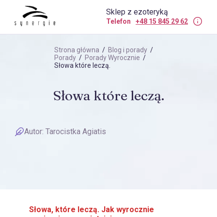
Sklep z ezoteryką
Telefon
+48 15 845 29 62
Strona główna
/
Blog i porady
/
Porady
/
Porady Wyrocznie
/
Słowa które leczą.
Słowa które leczą.
Autor:
Tarocistka Agiatis
Słowa, które leczą. Jak wyrocznie