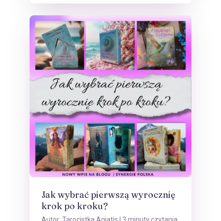
Jak wybrać pierwszą wyrocznię
krok po kroku?
Autor:
Tarocistka Agiatis
| 3 minuty czytania