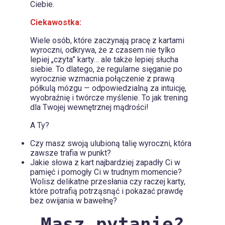
Ciebie.
Ciekawostka:
Wiele osób, które zaczynają pracę z kartami
wyroczni, odkrywa, że z czasem nie tylko
lepiej „czyta” karty… ale także lepiej słucha
siebie. To dlatego, że regularne sięganie po
wyrocznie wzmacnia połączenie z prawą
półkulą mózgu — odpowiedzialną za intuicję,
wyobraźnię i twórcze myślenie. To jak trening
dla Twojej wewnętrznej mądrości!
A Ty?
Czy masz swoją ulubioną talię wyroczni, która
zawsze trafia w punkt?
Jakie słowa z kart najbardziej zapadły Ci w
pamięć i pomogły Ci w trudnym momencie?
Wolisz delikatne przesłania czy raczej karty,
które potrafią potrząsnąć i pokazać prawdę
bez owijania w bawełnę?
Masz pytanie?