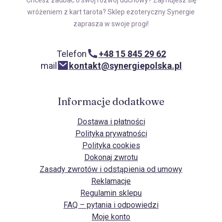
Chcesz zadbać o swój rozwój duchowy? Zajmujesz się
wróżeniem z kart tarota? Sklep ezoteryczny Synergie
zaprasza w swoje progi!
Telefon
+48 15 845 29 62
mail
kontakt@synergiepolska.pl
Informacje dodatkowe
Dostawa i płatności
Polityka prywatności
Polityka cookies
Dokonaj zwrotu
Zasady zwrotów i odstąpienia od umowy
Reklamacje
Regulamin sklepu
FAQ – pytania i odpowiedzi
Moje konto