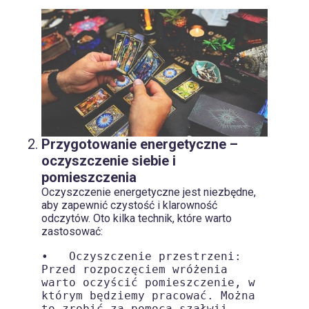
Przygotowanie energetyczne –
oczyszczenie siebie i
pomieszczenia
Oczyszczenie energetyczne jest niezbędne,
aby zapewnić czystość i klarowność
odczytów. Oto kilka technik, które warto
zastosować:
•   Oczyszczenie przestrzeni: 
Przed rozpoczęciem wróżenia 
warto oczyścić pomieszczenie, w 
którym będziemy pracować. Można 
to zrobić za pomocą szałwii, 