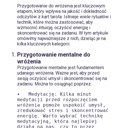
Przygotowanie do wróżenia jest kluczowym
etapem, który wpływa na jakość i dokładność
odczytów z kart tarota. Istnieje wiele rytuałów i
technik, które można zastosować, aby
wzmocnić intuicję, oczyścić energię i
skoncentrować się na zadaniu. W tym artykule
omówimy najważniejsze z nich, dzieląc je na
kilka kluczowych kategorii.
Przygotowanie mentalne do
wróżenia
Przygotowanie mentalne jest fundamentem
udanego wróżenia. Ważne jest, aby przed
sesją oczyścić umysł i skoncentrować się na
zadaniu. Można to osiągnąć poprzez:
•   Medytację: Kilka minut 
medytacji przed rozpoczęciem 
wróżenia pomoże uspokoić umysł, 
zredukować stres i skoncentrować 
energię. Warto wybrać technikę 
medytacyjną, która najlepiej 
działa na nas, czy to przez 