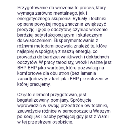
Przygotowanie do wróżenia to proces, który
wymaga zarówno mentalnego, jak i
energetycznego skupienia. Rytuały i techniki
opisane powyżej mogą znacznie zwiększyć
precyzję i głębię odczytów, czyniąc wróżenie
bardziej satysfakcjonującym i skutecznym
doświadczeniem. Eksperymentowanie z
różnymi metodami pozwala znaleźć te, które
najlepiej współgrają z naszą energią, co
prowadzi do bardziej wnikliwych i dokładnych
odczytów. W pracy tarocisty, wróżki ważne jest
BHP
. BHP jako wartości, które pozwalają na
komfortowe dla obu stron (bez łamania
zasad)odczyty z kart jak i BHP przestrzeni w
której pracujemy.
Często element przygotowań, jest
bagatelizowany, pomijany. Spróbujcie
wprowadzić w swoją przestrzeń ów techniki,
zauważycie różnice w samopoczuciu Waszym
po sesji jak i osoby pytającej gdy jest z Wami
w tej przestrzeni osobiście.