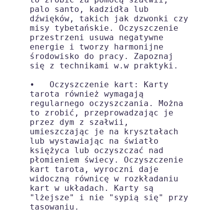
palo santo, kadzidła lub 
dźwięków, takich jak dzwonki czy 
misy tybetańskie. Oczyszczenie 
przestrzeni usuwa negatywne 
energie i tworzy harmonijne 
środowisko do pracy. Zapoznaj 
się z technikami w.w praktyki.

•   
Oczyszczenie kart
: Karty 
tarota również wymagają 
regularnego oczyszczania. Można 
to zrobić, przeprowadzając je 
przez dym z szałwii, 
umieszczając je na kryształach 
lub wystawiając na światło 
księżyca lub oczyszczać nad 
płomieniem świecy. Oczyszczenie 
kart tarota, wyroczni daje 
widoczną równicę w rozkładaniu 
kart w układach. Karty są 
"lżejsze" i nie "sypią się" przy 
tasowaniu. 
