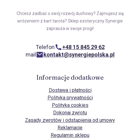
Chcesz zadbać o swój rozwój duchowy? Zajmujesz się
wróżeniem z kart tarota? Sklep ezoteryczny Synergie
zaprasza w swoje progi!
Telefon
+48 15 845 29 62
mail
kontakt@synergiepolska.pl
Informacje dodatkowe
Dostawa i płatności
Polityka prywatności
Polityka cookies
Dokonaj zwrotu
Zasady zwrotów i odstąpienia od umowy
Reklamacje
Regulamin sklepu