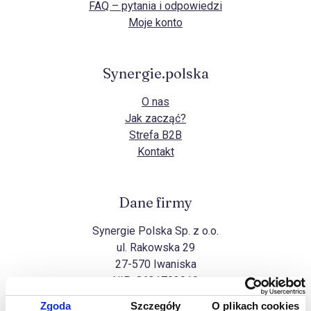
FAQ – pytania i odpowiedzi
Moje konto
Synergie.polska
O nas
Jak zacząć?
Strefa B2B
Kontakt
Dane firmy
Synergie Polska Sp. z o.o.
ul. Rakowska 29
27-570 Iwaniska
NIP:
8631703910
Zgoda
Szczegóły
O plikach cookies