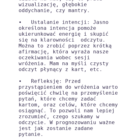
wizualizację, głębokie 
oddychanie, czy mantry.

•   Ustalanie intencji: Jasno 
określona intencja pomoże 
ukierunkować energię i skupić 
się na klarowności  odczytu. 
Można to zrobić poprzez krótką 
afirmację, która wyraża nasze 
oczekiwania wobec sesji 
wróżenia. Mam na myśli czysty 
odczyt płynący z kart, etc.

•   Refleksję: Przed 
przystąpieniem do wróżenia warto 
poświęcić chwilę na przemyślenie 
pytań, które chcemy zadać 
kartom, oraz celów, które chcemy 
osiągnąć. To pozwoli nam lepiej 
zrozumieć, czego szukamy w 
odczycie. W prognozowaniu ważne 
jest jak zostanie zadane 
pytanie. 
