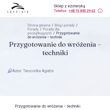
Sklep z ezoteryką
Telefon
+48 15 845 29 62
Strona główna
/
Blog i porady
/
Porady
/
Porady dla
początkujących
/ Przygotowanie
do wróżenia – techniki
Przygotowanie do wróżenia –
techniki
Autor:
Tarocistka Agiatis
Przygotowanie do wróżenia – techniki