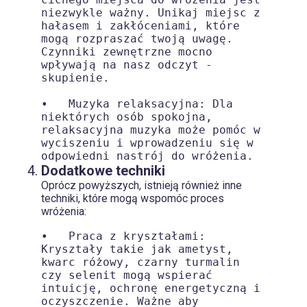
niezwykle ważny. Unikaj miejsc z 
hałasem i zakłóceniami, które 
mogą rozpraszać twoją uwagę. 
Czynniki zewnętrzne mocno 
wpływają na nasz odczyt - 
skupienie.

•   Muzyka relaksacyjna: Dla 
niektórych osób spokojna, 
relaksacyjna muzyka może pomóc w 
wyciszeniu i wprowadzeniu się w 
Dodatkowe techniki
Oprócz powyższych, istnieją również inne
techniki, które mogą wspomóc proces
wróżenia:
•   Praca z kryształami: 
Kryształy takie jak ametyst, 
kwarc różowy, czarny turmalin 
czy selenit mogą wspierać 
intuicję, ochronę energetyczną i 
oczyszczenie. Ważne aby 