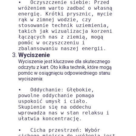
•   Oczyszczenie siebie: Przed 
wróżeniem warto zadbać o własną 
energię. Krótki prysznic, mycie 
rąk w zimnej wodzie, czy 
stosowanie technik uziemienia, 
takich jak wizualizacja korzeni 
łączących nas z ziemią, mogą 
pomóc w oczyszczeniu i 
Wyciszenie
Wyciszenie jest kluczowe dla skutecznego
odczytu z kart. Oto kilka technik, które mogą
pomóc w osiągnięciu odpowiedniego stanu
wyciszenia:
•   Oddychanie: Głębokie, 
powolne oddychanie pomaga 
uspokoić umysł i ciało. 
Skupienie się na oddechu 
wprowadza nas w stan relaksu i 
ułatwia koncentrację.

•   Cicha przestrzeń: Wybór 
cichego miejsca do wróżenia jest 