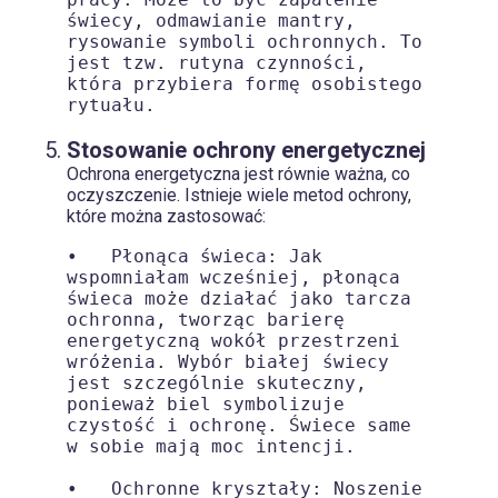
świecy, odmawianie mantry, 
rysowanie symboli ochronnych. To 
jest tzw. rutyna czynności, 
która przybiera formę osobistego 
rytuału.

Stosowanie ochrony energetycznej
Ochrona energetyczna jest równie ważna, co
oczyszczenie. Istnieje wiele metod ochrony,
które można zastosować:
•   Płonąca świeca: Jak 
wspomniałam wcześniej, płonąca 
świeca może działać jako tarcza 
ochronna, tworząc barierę 
energetyczną wokół przestrzeni 
wróżenia. Wybór białej świecy 
jest szczególnie skuteczny, 
ponieważ biel symbolizuje 
czystość i ochronę. Świece same 
w sobie mają moc intencji.

•   Ochronne kryształy: Noszenie 