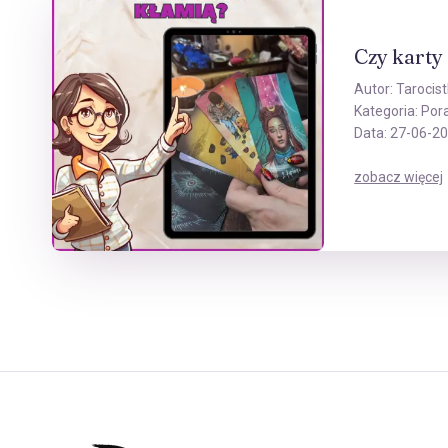
Czy karty
Autor:
Tarocist
Kategoria:
Por
Data: 27-06-2
zobacz więcej