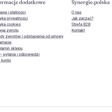
ormacje dodatkowe
Synergie.polska
awa i płatności
O nas
tyka prywatności
Jak zacząć?
tyka cookies
Strefa B2B
naj zwrotu
Kontakt
dy zwrotów i odstąpienia od umowy
amacje
lamin sklepu
– pytania i odpowiedzi
 konto