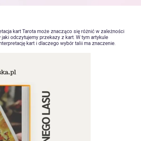
etacja kart Tarota może znacząco się różnić w zależności
 w jaki odczytujemy przekazy z kart. W tym artykule
erpretację kart i dlaczego wybór talii ma znaczenie.