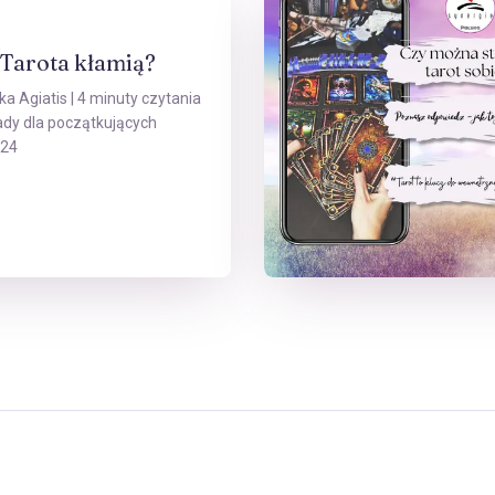
 Tarota kłamią?
ka Agiatis
| 4 minuty czytania
ady dla początkujących
024