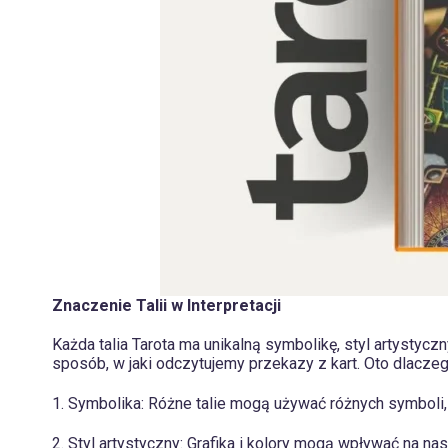
Znaczenie Talii w Interpretacji
Każda talia Tarota ma unikalną symbolikę, styl artystycz
sposób, w jaki odczytujemy przekazy z kart. Oto dlaczeg
1. Symbolika: Różne talie mogą używać różnych symboli, 
2. Styl artystyczny: Grafika i kolory mogą wpływać na nas