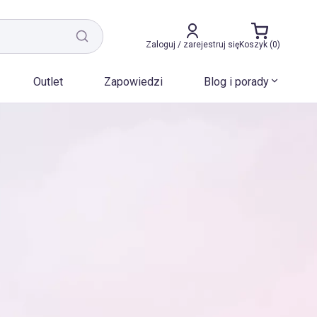
Zaloguj / zarejestruj się
Koszyk (0)
Outlet
Zapowiedzi
Blog i porady