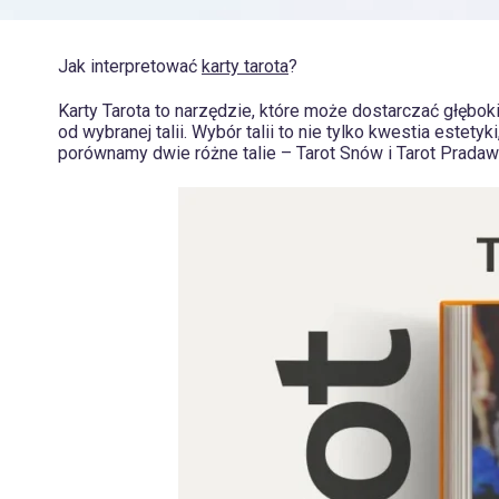
Jak interpretować
karty tarota
?
Karty Tarota to narzędzie, które może dostarczać głębok
od wybranej talii. Wybór talii to nie tylko kwestia estet
porównamy dwie różne talie – Tarot Snów i Tarot Pradawn