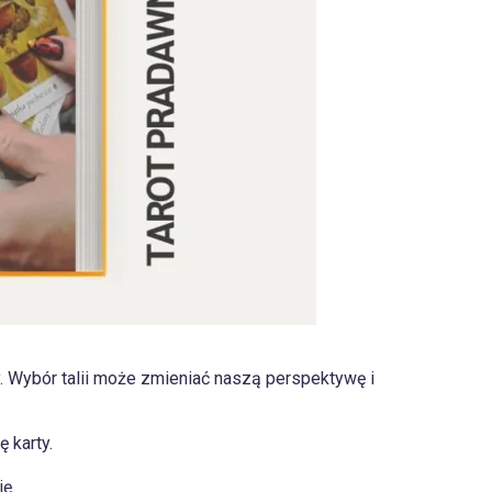
ty. Wybór talii może zmieniać naszą perspektywę i
 karty.
ję.