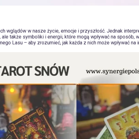
ich wglądów w nasze życie, emocje i przyszłość. Jednak interpr
yki, ale także symboliki i energii, które mogą wpływać na sposób,
ego Lasu – aby zrozumieć, jak każda z nich może wpływać na int