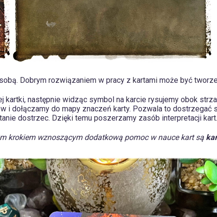
sobą. Dobrym rozwiązaniem w pracy z kartami może być tworze
ej kartki, następnie widząc symbol na karcie rysujemy obok str
pów i dołączamy do mapy znaczeń karty. Pozwala to dostrzegać 
nie dostrzec. Dzięki temu poszerzamy zasób interpretacji kart
ym krokiem wznoszącym dodatkową pomoc w nauce kart są
kar