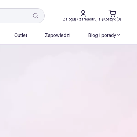
Zaloguj / zarejestruj się
Koszyk (0)
Outlet
Zapowiedzi
Blog i porady