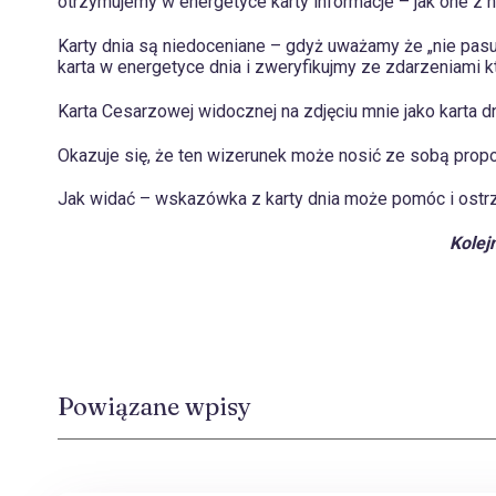
otrzymujemy w energetyce karty informacje – jak one z 
Karty dnia są niedoceniane – gdyż uważamy że „nie pasu
karta w energetyce dnia i zweryfikujmy ze zdarzeniami 
Karta Cesarzowej widocznej na zdjęciu mnie jako karta dn
Okazuje się, że ten wizerunek może nosić ze sobą pro
Jak widać – wskazówka z karty dnia może pomóc i ostr
Kolej
Powiązane wpisy