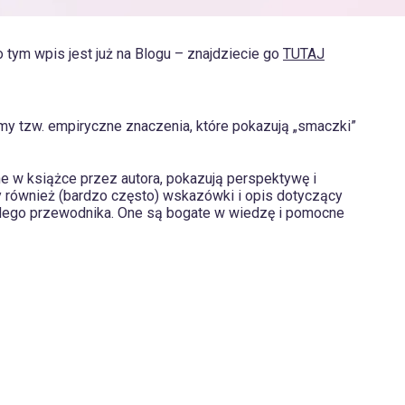
 tym wpis jest już na Blogu – znajdziecie go
TUTAJ
my tzw. empiryczne znaczenia, które pokazują „smaczki”
ne w książce przez autora, pokazują perspektywę i
my również (bardzo często) wskazówki i opis dotyczący
 każdego przewodnika. One są bogate w wiedzę i pomocne