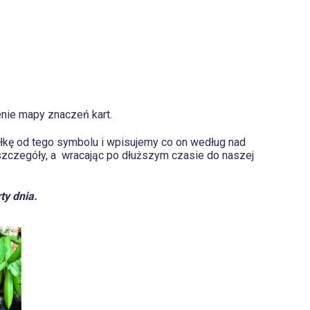
nie mapy znaczeń kart.
załkę od tego symbolu i wpisujemy co on według nad
szczegóły, a wracając po dłuższym czasie do naszej
.
ty dnia.