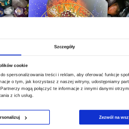
Szczegóły
 plików cookie
do spersonalizowania treści i reklam, aby oferować funkcje sp
ormacje o tym, jak korzystasz z naszej witryny, udostępniamy p
Partnerzy mogą połączyć te informacje z innymi danymi otrzym
nia z ich usług.
rsonalizuj
Zezwól na wsz