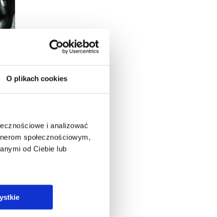
O plikach cookies
ołecznościowe i analizować
artnerom społecznościowym,
anymi od Ciebie lub
ystkie