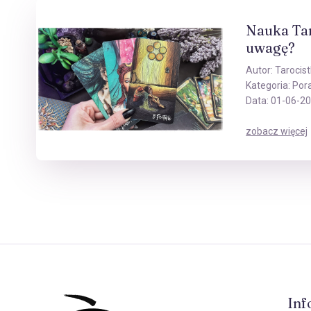
Nauka Tar
uwagę?
Autor:
Tarocist
Kategoria:
Por
Data: 01-06-2
zobacz więcej
Inf