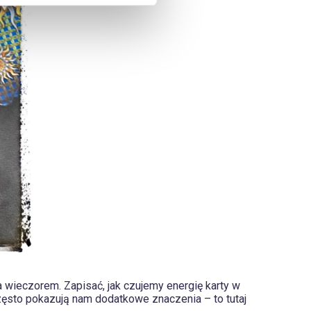
 wieczorem. Zapisać, jak czujemy energię karty w
zęsto pokazują nam dodatkowe znaczenia – to tutaj