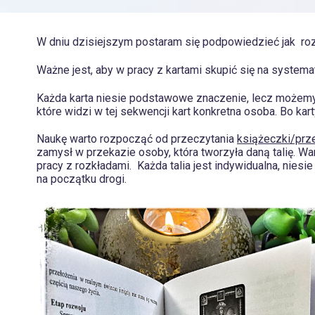
W dniu dzisiejszym postaram się podpowiedzieć jak rozp
Ważne jest, aby w pracy z kartami skupić się na systematy
Każda karta niesie podstawowe znaczenie, lecz możemy 
które widzi w tej sekwencji kart konkretna osoba. Bo kar
Naukę warto rozpocząć od przeczytania
książeczki/prz
zamysł w przekazie osoby, która tworzyła daną talię. W
pracy z rozkładami. Każda talia jest indywidualna, nies
na początku drogi.