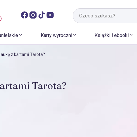
anielskie
Karty wyroczni
Książki i ebooki
aukę z kartami Tarota?
kartami Tarota?