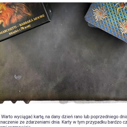
Warto wyciągać kartę, na dany dzień rano lub poprzedniego dnia
znaczenie ze zdarzeniami dnia. Karty w tym przypadku bardzo c