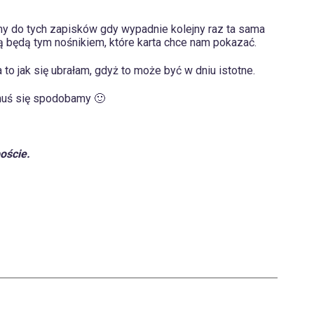
my do tych zapisków gdy wypadnie kolejny raz ta sama
ą będą tym nośnikiem, które karta chce nam pokazać.
to jak się ubrałam, gdyż to może być w dniu istotne.
omuś się spodobamy 🙂
oście.