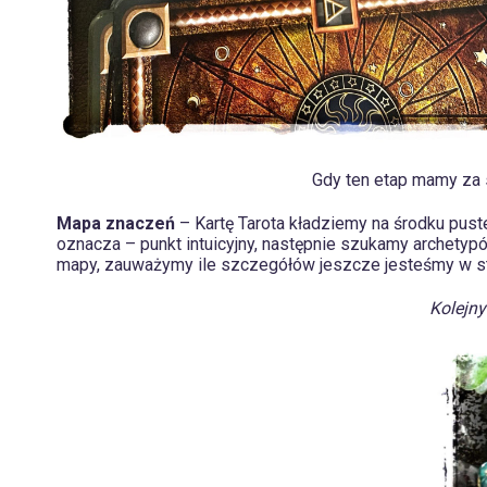
Gdy ten etap mamy za 
Mapa znaczeń
– Kartę Tarota kładziemy na środku pust
oznacza – punkt intuicyjny, następnie szukamy archety
mapy, zauważymy ile szczegółów jeszcze jesteśmy w sta
Kolejn