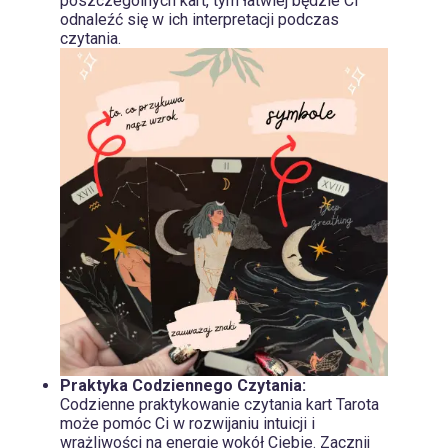
poszczególnych kart, tym łatwiej będzie Ci
odnaleźć się w ich interpretacji podczas
czytania.
Praktyka Codziennego Czytania:
Codzienne praktykowanie czytania kart Tarota
może pomóc Ci w rozwijaniu intuicji i
wrażliwości na energię wokół Ciebie. Zacznij