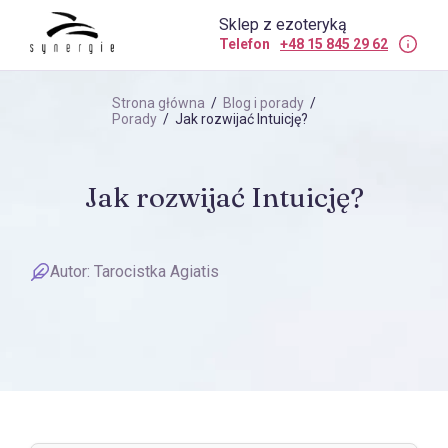
Sklep z ezoteryką
Telefon
+48 15 845 29 62
Strona główna
/
Blog i porady
/
Porady
/ Jak rozwijać Intuicję?
Jak rozwijać Intuicję?
Autor:
Tarocistka Agiatis