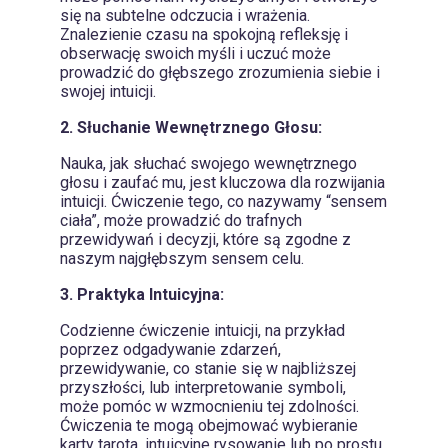
się na subtelne odczucia i wrażenia.
Znalezienie czasu na spokojną refleksję i
obserwację swoich myśli i uczuć może
prowadzić do głębszego zrozumienia siebie i
swojej intuicji.
2. Słuchanie Wewnętrznego Głosu:
Nauka, jak słuchać swojego wewnętrznego
głosu i zaufać mu, jest kluczowa dla rozwijania
intuicji. Ćwiczenie tego, co nazywamy “sensem
ciała”, może prowadzić do trafnych
przewidywań i decyzji, które są zgodne z
naszym najgłębszym sensem celu.
3. Praktyka Intuicyjna:
Codzienne ćwiczenie intuicji, na przykład
poprzez odgadywanie zdarzeń,
przewidywanie, co stanie się w najbliższej
przyszłości, lub interpretowanie symboli,
może pomóc w wzmocnieniu tej zdolności.
Ćwiczenia te mogą obejmować wybieranie
karty tarota, intuicyjne rysowanie lub po prostu