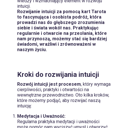
wiedzy i wzmacniający element w rozwoju
intuicji.
Rozwijanie intuicji za pomocą kart Tarota
to fascynująca i osobista podróż, która
prowadzi nas do głębszego zrozumienia
siebie i świata wokół nas. Praktykując
regularnie i otwarcie na przesłania, które
nam przynoszą, możemy stać się bardziej
świadomi, wrażliwi i zrównoważeni w
naszym życiu.
Kroki do rozwijania intuicji
Rozwój intuicji jest procesem
, który wymaga
cierpliwości, praktyki i otwartości na
wewnętrzne przewodnictwo. Oto kilka kroków,
które możemy podjąć, aby rozwijać naszą
intuicję:
Medytacja i Uważność:
Regularna praktyka medytacji i uważności
może pomóc nam wyciszyć umysł i otworzyć