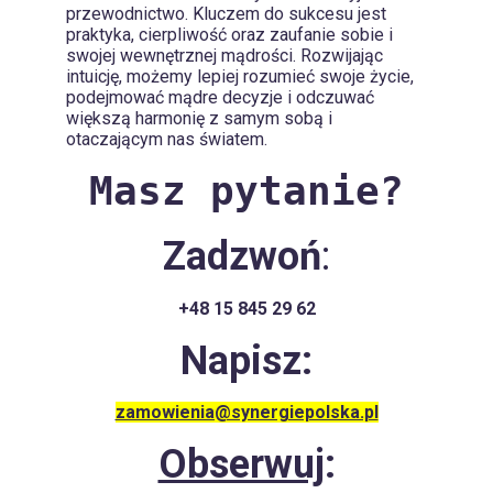
przewodnictwo. Kluczem do sukcesu jest
praktyka, cierpliwość oraz zaufanie sobie i
swojej wewnętrznej mądrości. Rozwijając
intuicję, możemy lepiej rozumieć swoje życie,
podejmować mądre decyzje i odczuwać
większą harmonię z samym sobą i
otaczającym nas światem.
Masz pytanie?
Zadzwoń
:
+48 15 845 29 62
Napisz:
zamowienia@synergiepolska.pl
Obserwuj
: