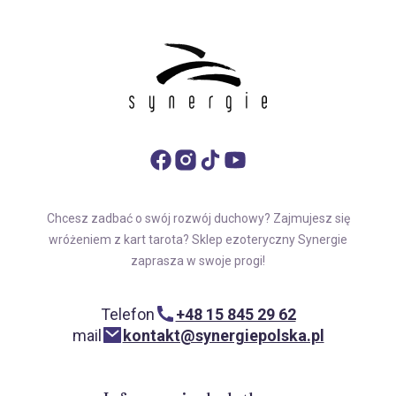
Chcesz zadbać o swój rozwój duchowy? Zajmujesz się
wróżeniem z kart tarota? Sklep ezoteryczny Synergie
zaprasza w swoje progi!
Telefon
+48 15 845 29 62
mail
kontakt@synergiepolska.pl