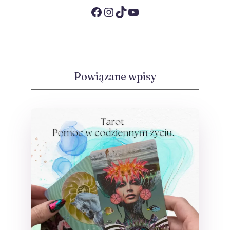
Facebook
Instagram
TikTok
YouTube
Powiązane wpisy