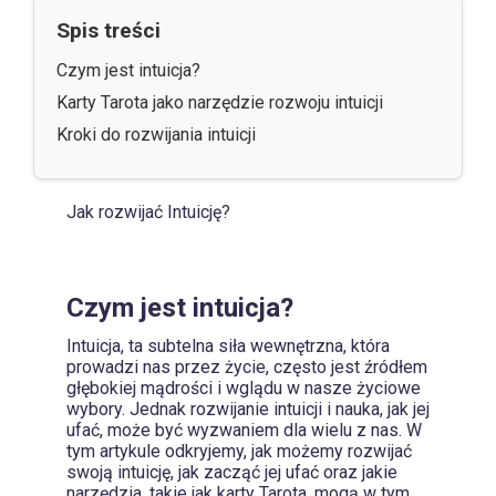
Spis treści
Czym jest intuicja?
Karty Tarota jako narzędzie rozwoju intuicji
Kroki do rozwijania intuicji
Jak rozwijać Intuicję?
Czym jest intuicja?
Intuicja, ta subtelna siła wewnętrzna, która
prowadzi nas przez życie, często jest źródłem
głębokiej mądrości i wglądu w nasze życiowe
wybory. Jednak rozwijanie intuicji i nauka, jak jej
ufać, może być wyzwaniem dla wielu z nas. W
tym artykule odkryjemy, jak możemy rozwijać
swoją intuicję, jak zacząć jej ufać oraz jakie
narzędzia, takie jak karty Tarota, mogą w tym