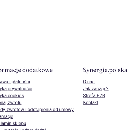
ormacje dodatkowe
Synergie.polska
awa i płatności
O nas
tyka prywatności
Jak zacząć?
tyka cookies
Strefa B2B
naj zwrotu
Kontakt
dy zwrotów i odstąpienia od umowy
amacje
lamin sklepu