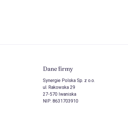
Dane firmy
Synergie Polska Sp. z o.o.
ul. Rakowska 29
27-570 Iwaniska
NIP:
8631703910