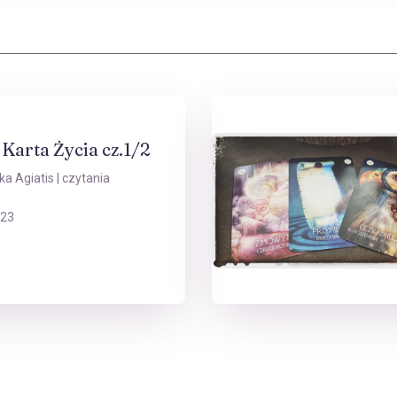
Karta Życia cz.1/2
ka Agiatis
| czytania
g
023