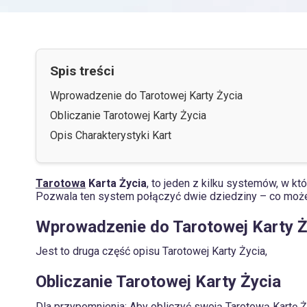
Spis treści
Wprowadzenie do Tarotowej Karty Życia
Obliczanie Tarotowej Karty Życia
Opis Charakterystyki Kart
Tarotowa
Karta Życia
, to jeden z kilku systemów, w k
Pozwala ten system połączyć dwie dziedziny – co może 
Wprowadzenie do Tarotowej Karty Ż
Jest to druga część opisu Tarotowej Karty Życia,
Obliczanie Tarotowej Karty Życia
Dla przypomnienia: Aby obliczyć swoją Tarotową Kartę Ż