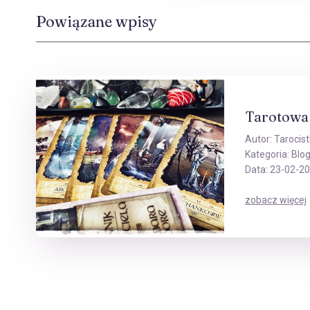
Powiązane wpisy
Tarotowa 
Autor:
Tarocist
Kategoria:
Blo
Data: 23-02-2
zobacz więcej