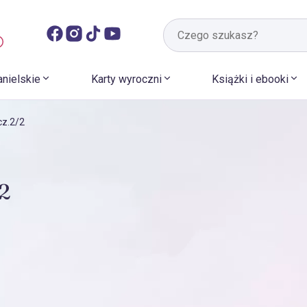
anielskie
Karty wyroczni
Książki i ebooki
cz.2/2
2