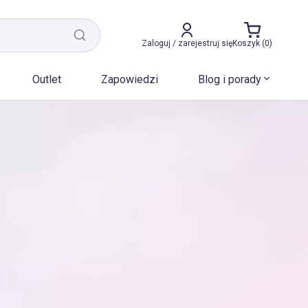
Zaloguj / zarejestruj się
Koszyk (0)
Outlet
Zapowiedzi
Blog i porady