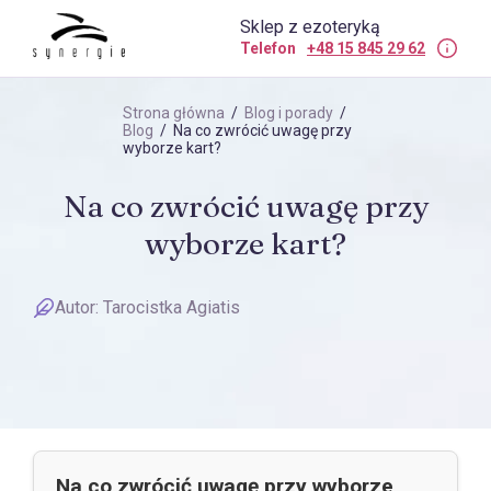
Sklep z ezoteryką
Telefon
+48 15 845 29 62
Strona główna
/
Blog i porady
/
Blog
/ Na co zwrócić uwagę przy
wyborze kart?
Na co zwrócić uwagę przy
wyborze kart?
Autor:
Tarocistka Agiatis
Na co zwrócić uwagę przy wyborze