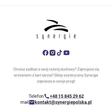
Chcesz zadbać o swój rozwój duchowy? Zajmujesz się
wróżeniem z kart tarota? Sklep ezoteryczny Synergie
zaprasza w swoje progi!
Telefon
+48 15 845 29 62
mail
kontakt@synergiepolska.pl