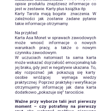
opisie produktu znajdziesz informacje co
jest w zestawie. Karty plus książka itp.
Karty Tarota mają bogate
znaczenia. W
zależności jak zostanie zadane pytanie
takie informacje otrzymamy.
Na przykład:
Karta Asa Monet w sprawach zawodowych
może wnosić informacje o nowych
warunkach pracy, a także o nowym
czynniku zawodowym.
W uczuciach natomiast ta sama karta
może wskazać dojrzałość emocjonalną lub
jej braku, gdy jest w negatywie ukazana. To,
aby rozpoznać jak pokazują się karty
osobie wróżącej
wymaga wiedzy
praktycznej. Poprzez praktykę i weryfikacje
otrzymujemy informację jak dana karta
dodatkowo „pokazuje się” tarociście.
Ważne przy wyborze talii jest pierwszy
moment – czy potrafimy na pierwszy