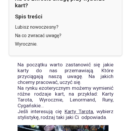
kart?
Spis treści
Lubisz nowoczesny?
Na co zwracać uwagę?
Wyrocznie.
Na początku warto zastanowić się jakie
karty do nas przemawiają. Które
przyciągają naszą uwagę. Na jakich
chcemy pracować, uczyć się.
Na rynku ezoterycznym możemy wymienić
różne rodzaje kart, na przykład: Karty
Tarota, Wyrocznie, Lenormand, Runy,
Cygańskie…
Jeśli interesują cię
Karty Tarota
, wybierz
stylistykę, rodzaj taki jaki Ci
odpowiada.