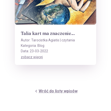
Talia kart ma znaczenie…
Autor:
Tarocistka Agiatis
| czytania
Kategoria:
Blog
Data: 23-03-2022
zobacz więcej
Wróć do listy wpisów