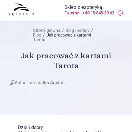
Sklep z ezoteryką
Telefon
+48 15 845 29 62
Strona główna
/
Blog i porady
/
Blog
/ Jak pracować z kartami
Tarota
Jak pracować z kartami
Tarota
Autor:
Tarocistka Agiatis
Dzień dobry,