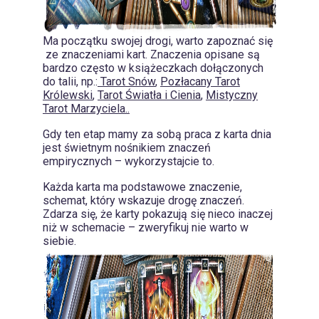
Ma początku swojej drogi, warto zapoznać się
ze znaczeniami kart. Znaczenia opisane są
bardzo często w książeczkach dołączonych
do talii, np.:
Tarot Snów
,
Pozłacany Tarot
Królewski
,
Tarot Światła i Cienia
,
Mistyczny
Tarot Marzyciela..
Gdy ten etap mamy za sobą praca z karta dnia
jest świetnym nośnikiem znaczeń
empirycznych – wykorzystajcie to.
Każda karta ma podstawowe znaczenie,
schemat, który wskazuje drogę znaczeń.
Zdarza się, że karty pokazują się nieco inaczej
niż w schemacie – zweryfikuj nie warto w
siebie.