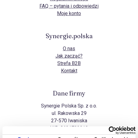
FAQ – pytania i odpowiedzi
Moje konto
Synergie.polska
O nas
Jak zacząć?
Strefa B2B
Kontakt
Dane firmy
Synergie Polska Sp. z o.o.
ul. Rakowska 29
27-570 Iwaniska
NIP:
8631703910