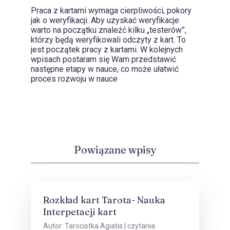
Praca z kartami wymaga cierpliwości, pokory
jak o weryfikacji. Aby uzyskać weryfikacje
warto na początku znaleźć kilku „testerów”,
którzy będą weryfikowali odczyty z kart. To
jest początek pracy z kartami. W kolejnych
wpisach postaram się Wam przedstawić
następne etapy w nauce, co może ułatwić
proces rozwoju w nauce
Powiązane wpisy
Rozkład kart Tarota- Nauka
Interpetacji kart
Autor:
Tarocistka Agiatis
| czytania