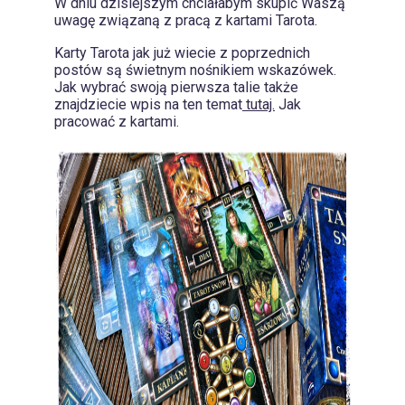
W dniu dzisiejszym chciałabym skupić Waszą
uwagę związaną z pracą z kartami Tarota.
Karty Tarota jak już wiecie z poprzednich
postów są świetnym nośnikiem wskazówek.
Jak wybrać swoją pierwsza talie także
znajdziecie wpis na ten temat
tutaj.
Jak
pracować z kartami.