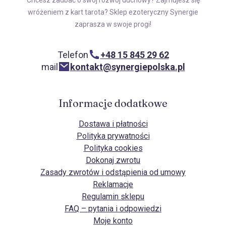
Chcesz zadbać o swój rozwój duchowy? Zajmujesz się
wróżeniem z kart tarota? Sklep ezoteryczny Synergie
zaprasza w swoje progi!
Telefon
+48 15 845 29 62
mail
kontakt@synergiepolska.pl
Informacje dodatkowe
Dostawa i płatności
Polityka prywatności
Polityka cookies
Dokonaj zwrotu
Zasady zwrotów i odstąpienia od umowy
Reklamacje
Regulamin sklepu
FAQ – pytania i odpowiedzi
Moje konto