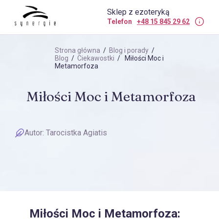
Sklep z ezoteryką
Telefon
+48 15 845 29 62
Strona główna
/
Blog i porady
/
Blog
/
Ciekawostki
/ Miłości Moc i
Metamorfoza
Miłości Moc i Metamorfoza
Autor:
Tarocistka Agiatis
Miłości Moc i Metamorfoza: