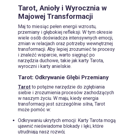
Tarot, Anioły i Wyrocznia w
Majowej Transformacji
Maj to miesiąc pełen energii wzrostu,
przemiany i głębokiej refleksji. W tym okresie
wiele osób doświadcza intensywnych emocji,
zmian w relacjach oraz potrzeby wewnętrznej
transformacji. Aby lepiej zrozumieć te procesy
i znaleźć wsparcie, warto sięgnąć po
narzędzia duchowe, takie jak karty Tarota,
wyroczni i karty anielskie.
Tarot: Odkrywanie Głębi Przemiany
Tarot
to potężne narzędzie do zgłębiania
siebie i zrozumienia procesów zachodzących
w naszym życiu. W maju, kiedy energia
transformacji jest szczególnie silna, Tarot
może pomóc w:
Odkrywaniu ukrytych emocji: Karty Tarota mogą
ujawnić nieświadome blokady i lęki, które
utrudniają nasz rozwój.