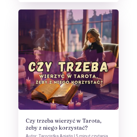
Czy trzeba wierzyć w Tarota,
żeby z niego korzystać?
Autor:
Tarocistka Agiatis
| 5 minut czytania