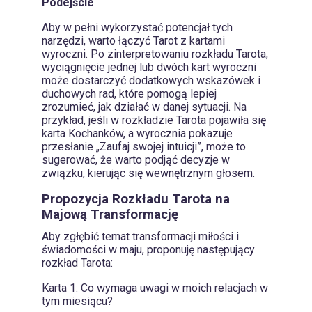
Podejście
Aby w pełni wykorzystać potencjał tych
narzędzi, warto łączyć Tarot z kartami
wyroczni. Po zinterpretowaniu rozkładu Tarota,
wyciągnięcie jednej lub dwóch kart wyroczni
może dostarczyć dodatkowych wskazówek i
duchowych rad, które pomogą lepiej
zrozumieć, jak działać w danej sytuacji. Na
przykład, jeśli w rozkładzie Tarota pojawiła się
karta Kochanków, a wyrocznia pokazuje
przesłanie „Zaufaj swojej intuicji”, może to
sugerować, że warto podjąć decyzje w
związku, kierując się wewnętrznym głosem.
Propozycja Rozkładu Tarota na
Majową Transformację
Aby zgłębić temat transformacji miłości i
świadomości w maju, proponuję następujący
rozkład Tarota:
Karta 1: Co wymaga uwagi w moich relacjach w
tym miesiącu?