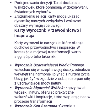
Podejmowaniu decyzji: Tarot dostarcza
wskazówek, które pomagają w dokonywaniu
świadomych wyborów.
Zrozumieniu relacji: Karty mogą ukazać
dynamikę naszych związków i wskazać
obszary wymagające uwagi.
Karty Wyroczni:
Przewodnictwo i
Inspiracja
Karty wyroczni to narzędzie, które oferuje
duchowe przewodnictwo i inspirację. W
kontekście majowej transformacji, warto
sięgnąć po talie takie jak:
Wyrocznia Uzdrawiającej Wody:
Pomaga
wsłuchać się w szept swojej duszy, odnaleźć
wewnętrzną harmonię i płynąć z nurtem życia.
Uczy, jak żyć w zgodzie z sobą i czerpać siłę
z uzdrawiającej mocy natury.
Wyrocznia Mądrości Wróżek
:
Łączy świat
wróżek i natury, oferując praktyczne
wskazówki i inspiracje, które wspierają nas w
procesie transformacji.
Wyrocznia Sen Szamana:
Czerpie z