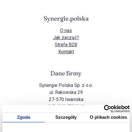
Synergie.polska
O nas
Jak zacząć?
Strefa B2B
Kontakt
Dane firmy
Synergie Polska Sp. z o.o.
ul. Rakowska 29
27-570 Iwaniska
NIP:
8631703910
Zgoda
Szczegóły
O plikach cookies