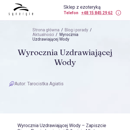
Sklep z ezoteryką
Telefon
+48 15 845 29 62
Strona główna
/
Blog i porady
/
Aktualności
/ Wyrocznia
Uzdrawiającej Wody
Wyrocznia Uzdrawiającej
Wody
Autor:
Tarocistka Agiatis
Wyrocznia Uzdrawiającej Wody – Zapiszcie