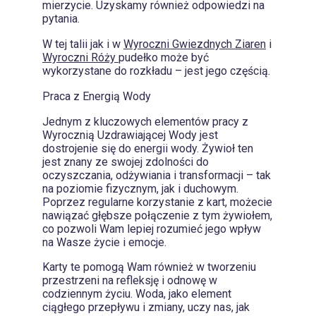
mierzycie. Uzyskamy również odpowiedzi na
pytania.
W tej talii jak i w
Wyroczni Gwiezdnych Ziaren
i
Wyroczni Róży
pudełko może być
wykorzystane do rozkładu – jest jego częścią.
Praca z Energią Wody
Jednym z kluczowych elementów pracy z
Wyrocznią Uzdrawiającej Wody jest
dostrojenie się do energii wody. Żywioł ten
jest znany ze swojej zdolności do
oczyszczania, odżywiania i transformacji – tak
na poziomie fizycznym, jak i duchowym.
Poprzez regularne korzystanie z kart, możecie
nawiązać głębsze połączenie z tym żywiołem,
co pozwoli Wam lepiej rozumieć jego wpływ
na Wasze życie i emocje.
Karty te pomogą Wam również w tworzeniu
przestrzeni na refleksję i odnowę w
codziennym życiu. Woda, jako element
ciągłego przepływu i zmiany, uczy nas, jak