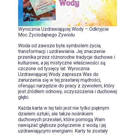
Wyrocznia Uzdrawiającej Wody – Odkryjcie
Moc Życiodajnego Żywiołu
Woda od zawsze była symbolem życia,
transformacji i uzdrawiania. Jej znaczenie
przenika przez różnorodne tradycje duchowe i
kulturowe, a jej mistyczne właściwości są
czczone od tysięcy lat. Wyrocznia
Uzdrawiającej Wody zaprasza Was do
zanurzenia się w tej prastarej mądrości,
oferując narzędzie do pracy z żywiołem, który
jest źródłem odnowy, oczyszczenia i duchowej
głębi.
Każda karta w tej talii jest nie tylko pięknym
dziełem sztuki, ale także nośnikiem
duchowych przesłań, które pomogą Wam
nawiązać głębsze połączenie z wodą i jej
uzdrawiającymi energiami. Karty te zostały