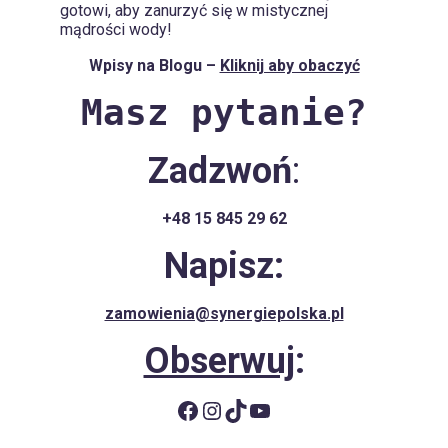
gotowi, aby zanurzyć się w mistycznej
mądrości wody!
Wpisy na Blogu –
Kliknij aby obaczyć
Masz pytanie?
Zadzwoń
:
+48 15 845 29 62
Napisz:
zamowienia@synergiepolska.pl
Obserwuj
:
Facebook
Instagram
TikTok
YouTube