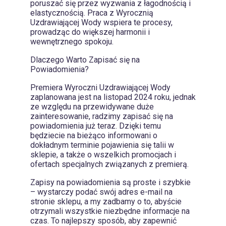
poruszać się przez wyzwania z łagodnością i
elastycznością. Praca z Wyrocznią
Uzdrawiającej Wody wspiera te procesy,
prowadząc do większej harmonii i
wewnętrznego spokoju.
Dlaczego Warto Zapisać się na
Powiadomienia?
Premiera Wyroczni Uzdrawiającej Wody
zaplanowana jest na listopad 2024 roku, jednak
ze względu na przewidywane duże
zainteresowanie, radzimy zapisać się na
powiadomienia już teraz. Dzięki temu
będziecie na bieżąco informowani o
dokładnym terminie pojawienia się talii w
sklepie, a także o wszelkich promocjach i
ofertach specjalnych związanych z premierą.
Zapisy na powiadomienia są proste i szybkie
– wystarczy podać swój adres e-mail na
stronie sklepu, a my zadbamy o to, abyście
otrzymali wszystkie niezbędne informacje na
czas. To najlepszy sposób, aby zapewnić