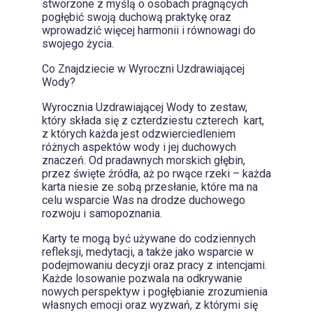
stworzone z myślą o osobach pragnących
pogłębić swoją duchową praktykę oraz
wprowadzić więcej harmonii i równowagi do
swojego życia.
Co Znajdziecie w Wyroczni Uzdrawiającej
Wody?
Wyrocznia Uzdrawiającej Wody to zestaw,
który składa się z czterdziestu czterech kart,
z których każda jest odzwierciedleniem
różnych aspektów wody i jej duchowych
znaczeń. Od pradawnych morskich głębin,
przez święte źródła, aż po rwące rzeki – każda
karta niesie ze sobą przesłanie, które ma na
celu wsparcie Was na drodze duchowego
rozwoju i samopoznania.
Karty te mogą być używane do codziennych
refleksji, medytacji, a także jako wsparcie w
podejmowaniu decyzji oraz pracy z intencjami.
Każde losowanie pozwala na odkrywanie
nowych perspektyw i pogłębianie zrozumienia
własnych emocji oraz wyzwań, z którymi się