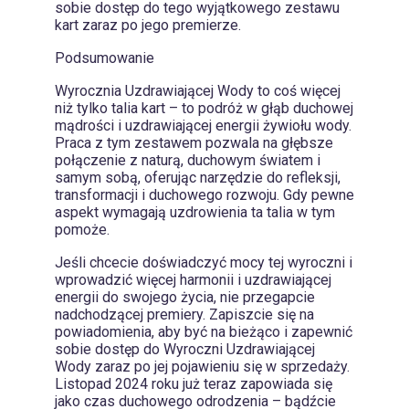
sobie dostęp do tego wyjątkowego zestawu
kart zaraz po jego premierze.
Podsumowanie
Wyrocznia Uzdrawiającej Wody to coś więcej
niż tylko talia kart – to podróż w głąb duchowej
mądrości i uzdrawiającej energii żywiołu wody.
Praca z tym zestawem pozwala na głębsze
połączenie z naturą, duchowym światem i
samym sobą, oferując narzędzie do refleksji,
transformacji i duchowego rozwoju. Gdy pewne
aspekt wymagają uzdrowienia ta talia w tym
pomoże.
Jeśli chcecie doświadczyć mocy tej wyroczni i
wprowadzić więcej harmonii i uzdrawiającej
energii do swojego życia, nie przegapcie
nadchodzącej premiery. Zapiszcie się na
powiadomienia, aby być na bieżąco i zapewnić
sobie dostęp do Wyroczni Uzdrawiającej
Wody zaraz po jej pojawieniu się w sprzedaży.
Listopad 2024 roku już teraz zapowiada się
jako czas duchowego odrodzenia – bądźcie