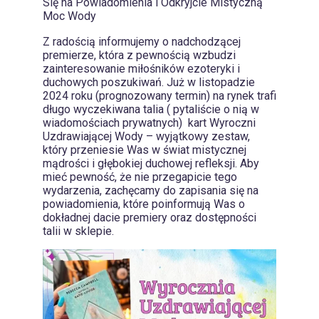
Się na Powiadomienia i Odkryjcie Mistyczną
Moc Wody
Z radością informujemy o nadchodzącej
premierze, która z pewnością wzbudzi
zainteresowanie miłośników ezoteryki i
duchowych poszukiwań. Już w listopadzie
2024 roku (prognozowany termin) na rynek trafi
długo wyczekiwana talia ( pytaliście o nią w
wiadomościach prywatnych) kart Wyroczni
Uzdrawiającej Wody – wyjątkowy zestaw,
który przeniesie Was w świat mistycznej
mądrości i głębokiej duchowej refleksji. Aby
mieć pewność, że nie przegapicie tego
wydarzenia, zachęcamy do zapisania się na
powiadomienia, które poinformują Was o
dokładnej dacie premiery oraz dostępności
talii w sklepie.