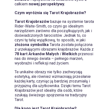
całkiem
nowej perspektywy.
Czym wyróżnia się Tarot Krajobrazów?
Tarot Krajobrazów
bazuje na systemie tarota
Rider-Waite-Smith, co czyni go idealnym
narzędziem zarówno dla początkujących, jak i
doświadczonych tarocistów. Jednak to, co
czyni tę talię wyjątkową, to sposób, w jaki
złożona symbolika
Tarota została połączona
z urzekającymi obrazami krajobrazów. Każda z
78 kart Arkanów Małych
i
Wielkich
przenosi
nas do innego świata – pełnego marzeń,
wyobraźni i refleksji nad życiem.
Te unikalne obrazy nie tylko zachwycają
estetyką, ale również wzmacniają przesłanie
każdej karty, czyniąc ją bardziej zrozumiałą i
przyjazną dla użytkownika. Dzięki temu Tarot
Krajobrazów jest idealny dla osób, które
szukają świeżego spojrzenia na tradycyjny
Tarot.
Dla kogo jest Tarot Krajobrazów?