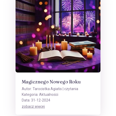
Magicznego Nowego Roku
Autor:
Tarocistka Agiatis
| czytania
Kategoria:
Aktualności
Data: 31-12-2024
zobacz więcej