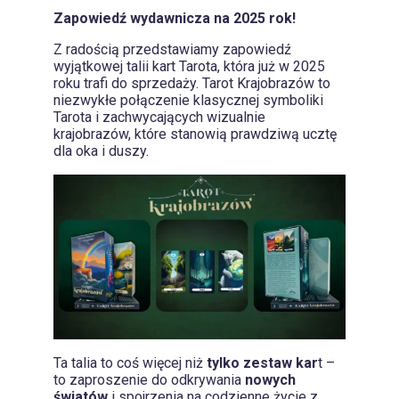
Zapowiedź wydawnicza na 2025 rok!
Z radością przedstawiamy zapowiedź
wyjątkowej talii kart Tarota, która już w 2025
roku trafi do sprzedaży. Tarot Krajobrazów to
niezwykłe połączenie klasycznej symboliki
Tarota i zachwycających wizualnie
krajobrazów, które stanowią prawdziwą ucztę
dla oka i duszy.
Ta talia to coś więcej niż
tylko zestaw kar
t –
to zaproszenie do odkrywania
nowych
światów
i spojrzenia na codzienne życie z