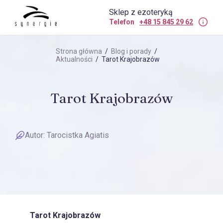
Sklep z ezoteryką
Telefon
+48 15 845 29 62
Strona główna
/
Blog i porady
/
Aktualności
/ Tarot Krajobrazów
Tarot Krajobrazów
Autor:
Tarocistka Agiatis
Tarot Krajobrazów