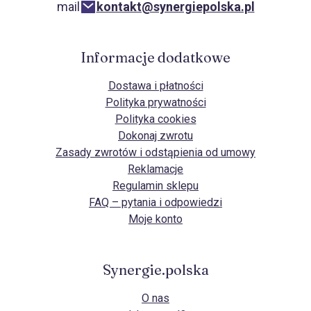
mail
kontakt@synergiepolska.pl
Informacje dodatkowe
Dostawa i płatności
Polityka prywatności
Polityka cookies
Dokonaj zwrotu
Zasady zwrotów i odstąpienia od umowy
Reklamacje
Regulamin sklepu
FAQ – pytania i odpowiedzi
Moje konto
Synergie.polska
O nas