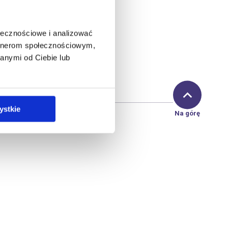
ołecznościowe i analizować
artnerom społecznościowym,
anymi od Ciebie lub
ystkie
Na górę